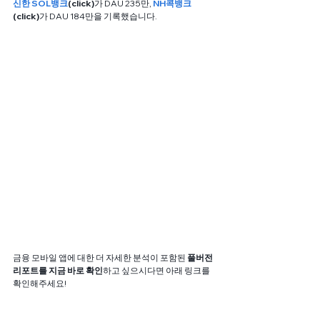
신한 SOL뱅크
(click)
가 DAU 235만, 
NH콕뱅크
(click)
가 DAU 184만을 기록했습니다. 
금융 모바일 앱에 대한 더 자세한 분석이 포함된 
풀버전 
리포트를 지금 바로 확인
하고 싶으시다면 아래 링크를 
확인해주세요!