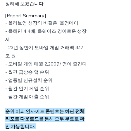
정리해 보겠습니다. 
[Report Summary]
- 올리브영 성장의 비결은 '올영데이'
- 올해만 4.4배, 올웨이즈 경이로운 성장
세
- 23년 상반기 모바일 게임 거래액 3.17
조 원
- 모바일 게임 매월 2,200만 명이 즐긴다
- 월간 급상승 앱 순위 
- 업종별 신규설치 순위 
- 월간 인기 게임 순위 
- 월간 게임 매출 순위 
순위 이외 인사이트 콘텐츠는 하단 
전체 
리포트 다운로드
를 통해 모두 무료로 확
인 가능합니다. 