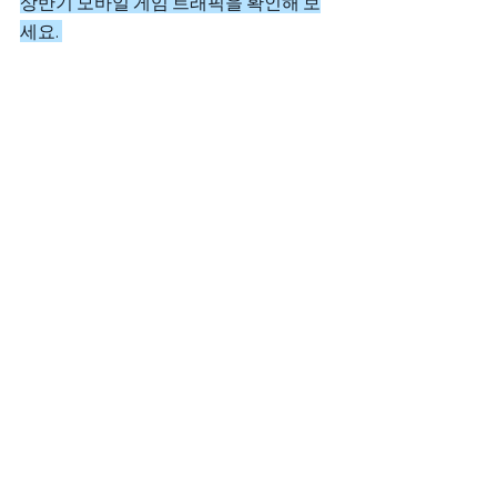
상반기 모바일 게임 트래픽을 확인해 보
세요. 