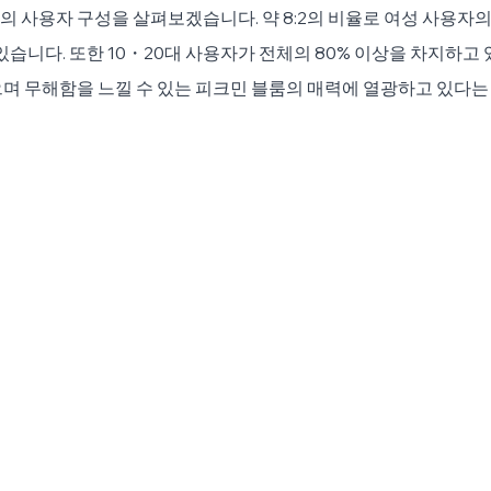
 사용자 구성을 살펴보겠습니다. 약 8:2의 비율로 여성 사용자
있습니다. 또한 10・20대 사용자가 전체의 80% 이상을 차지하고 있
며 무해함을 느낄 수 있는 피크민 블룸의 매력에 열광하고 있다는