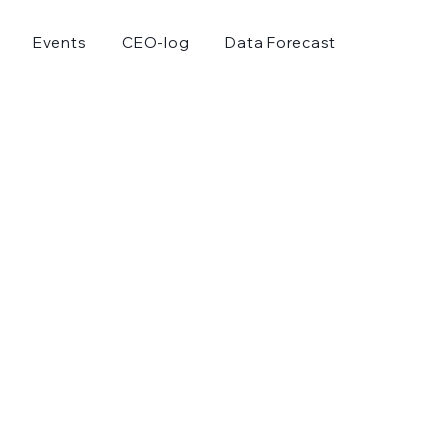
Events
CEO-log
Data Forecast