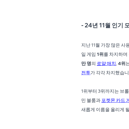
- 24년 11월 인기
지난 11월 가장 많은 사
일 게임 
1위
를 차지하며 
만 명
의 
로얄 매치
, 
4위
전투
가 각각 차지했습니
1위부터 3위까지는 브롤
민 블룸과 
포켓몬 카드 
새롭게 이름을 올리게 