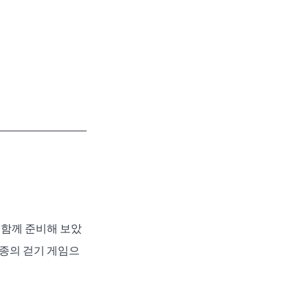
 함께 준비해 보았
일종의 걷기 게임으