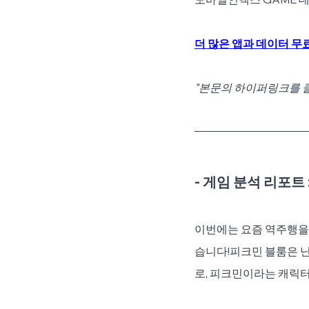
더 많은 앱과 데이터 무
"본문의 하이퍼링크를 클
- 게임 분석 리포트
이번에는 요즘 역주행을
습니다!피크민 블룸은 
로, 피크민이라는 캐릭터