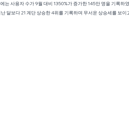
에는 사용자 수가 9월 대비 1350%가 증가한 145만 명을 기록하였
난 달보다 21 계단 상승한 4위를 기록하며 무서운 상승세를 보이고