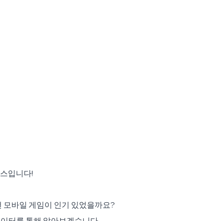
스입니다!
어떤 모바일 게임이 인기 있었을까요?
데이터를 통해 알아보겠습니다.