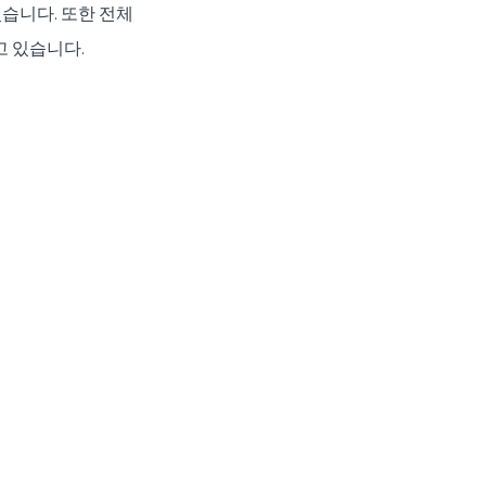
습니다. 또한 전체 
 있습니다. 