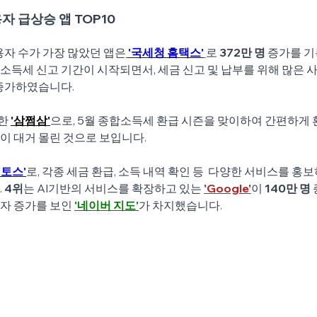
용자 급상승 앱 TOP10
사용자 수가 가장 많았던 앱은
'국세청 홈택스'
로 
372만 명 
증가를 기
합소득세 신고 기간이 시작되면서, 세금 신고 및 납부를 위해 많은
 증가하였습니다.
한 
'삼쩜삼'
으로, 5월 종합소득세 환급 시즌을 맞이하여 간편하게
이 대거 몰린 것으로 보입니다.
'토스'
로, 각종 세금 환급, 소득 내역 확인 등  다양한 서비스를 홍
 
4위
는 AI기반의 서비스를 확장하고 있는 
'Google'
이 
140만 명
자 증가를 보인 
'네이버 지도'
가 차지했습니다.