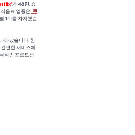
tflix'
가 
48만
, 쇼
, 식음료 업종은 
'쿠
종별 1위를 차지했습
 나타났습니다. 한
 간편한 서비스에 
적극적인 프로모션