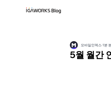
아이지에이웍스 블
모바일인덱스
1분 
5월 월간 