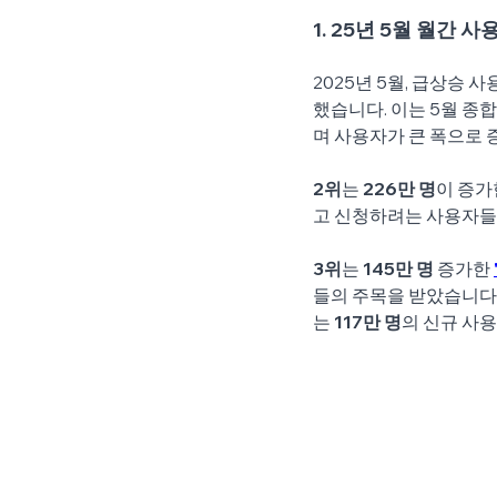
1. 25년 5월 월간 사
2025년 5월, 급상승 
했습니다. 이는 5월 종
며 사용자가 큰 폭으로
2위
는 
226만 명
이 증가
고 신청하려는 사용자들
3위
는 
145만 명
 증가한 
들의 주목을 받았습니다.
는 
117만 명
의 신규 사용