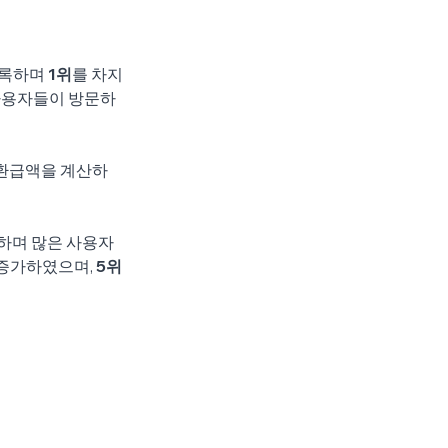
록하며 
1위
를 차지
 사용자들이 방문하
 환급액을 계산하
보하며 많은 사용자
 증가하였으며, 
5위