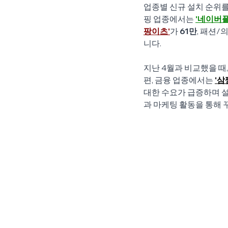
업종별 신규 설치 순위를
핑 업종에서는 
'네이버
팡이츠'
가 
61만
, 패션/
니다.
지난 4월과 비교했을 때
편, 금융 업종에서는
'삼
대한 수요가 급증하며 
과 마케팅 활동을 통해 