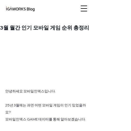
아이지에이웍스 블로
그
3월 월간 인기 모바일 게임 순위 총정리
안녕하세요 모바일인덱스입니다. 
25년 3월에는 과연 어떤 모바일 게임이 인기 있었을까
요?
모바일인덱스 GAME 데이터를 통해 알아보겠습니다.