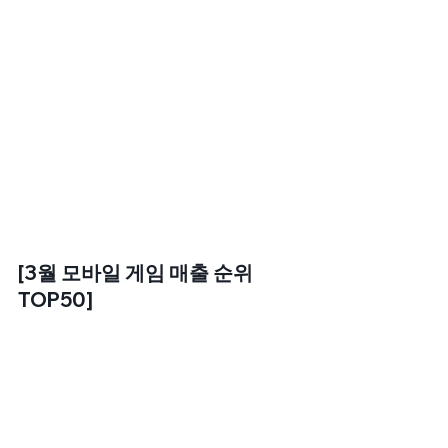
[3월 모바일 게임 매출 순위 
TOP50]