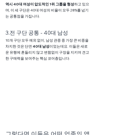
역시 40대 여성이 압도적인 1위 그룹을 형성
하고 있으
며, 이 세 구단은 40대 여성의 비율이 모두 28%를 넘기
는 공통점을 가집니다.
3.전 구단 공통 - 40대 남성
10개 구단 모두 예외 없이, 남성 관중 중 가장 큰 비중을 
차지한 것은 단연 
40대 남성
이었는데요. 이들은 새로
운 유행에 흔들리지 않고 변함없이 구장을 지키며 견고
한 구매력을 보여주는 핵심 코어층입니다.
그렇다면 이들은 어떤 업종의 앱