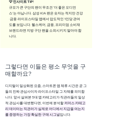
💡 인사이트 TIP! 
규모가 큰 구단의 팬이 무조건 '더 좋은 오디언
스'는 아닙니다. 삼성·KIA 팬은 숫자는 적지만 건강
·금융·라이프스타일 앱에서 압도적인 1인당 관여
도를 보입니다. 헬스케어, 금융, 프리미엄 소비재 
브랜드라면 지방 구단 팬을 소외시키지 말아야 합
니다.
그렇다면 이들은 평소 무엇을 구
매할까요?
디지털이 일상화된 요즘, 스마트폰 앱 체류 시간은 곧 그
들의 진짜 관심사이자 라이프스타일 그 자체를 의미합
니다. 앞서 살펴본 5대 앱 카테고리가 직관러들의 일상
적 관심사를 대변했다면, 이번에 분석할 
커머스 카테고
리 데이터는 직관러가 실제로 어디에서 지갑을 여는지
를 증명하는 가장 확실한 구매 시그널
입니다.