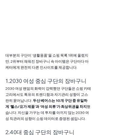
대부분의 구단이 '생활용품'을 쇼핑 목록 1위에 올렸지
만, 2위부터 채워진 장바구니 속 아이템은 구단마다 마
케터에게 완전히 다른 인사이트를 제공합니다.
1.2030 여성 중심 구단의 장바구니
2030 여성 팬덤의 화력이 강력했던 구단들은 쇼핑 카테
고리에서도 특유의 트렌디함과 자기관리 성향이 고스
란히 묻어납니다.
 두산 베어스는 10개 구단 중 유일하
게 '헬스/요가 제품'과 '여성 의류'가 최상위권을 차지
했
습니다. 자신을 가꾸는 데 투자를 아끼지 않는 2030 여
성 직관러의 성향이 쇼핑 데이터로 증명된 셈입니다.
2.40대 중심 구단의 장바구니