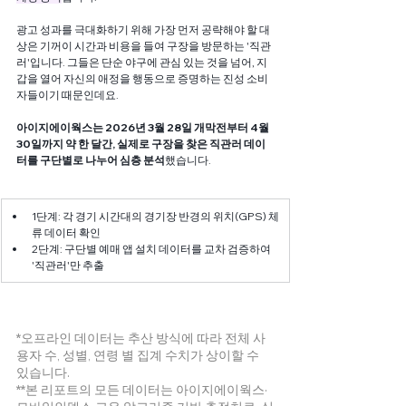
광고 성과를 극대화하기 위해 가장 먼저 공략해야 할 대
상은 기꺼이 시간과 비용을 들여 구장을 방문하는 '직관
러'입니다. 그들은 단순 야구에 관심 있는 것을 넘어, 지
갑을 열어 자신의 애정을 행동으로 증명하는 진성 소비
자들이기 때문인데요. 
아이지에이웍스는 2026년 3월 28일 개막전부터 4월 
30일까지 약 한 달간, 실제로 구장을 찾은 직관러 데이
터를 구단별로 나누어 심층 분석
했습니다.
1단계: 각 경기 시간대의 경기장 반경의 위치(GPS) 체
류 데이터 확인
2단계: 구단별 예매 앱 설치 데이터를 교차 검증하여 
'직관러'만 추출
*오프라인 데이터는 추산 방식에 따라 전체 사
용자 수, 성별, 연령 별 집계 수치가 상이할 수 
있습니다.
**본 리포트의 모든 데이터는 아이지에이웍스·