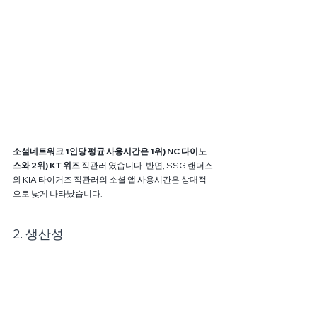
소셜네트워크 1인당 평균 사용시간은 1위) NC 다이노
스와 2위) KT 위즈 
직관러 였습니다. 반면, SSG 랜더스
와 KIA 타이거즈 직관러의 소셜 앱 사용시간은 상대적
으로 낮게 나타났습니다.
2. 생산성