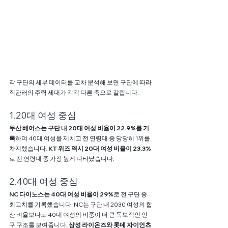
각 구단의 세부 데이터를 교차 분석해 보면 구단에 따라 
직관러의 주력 세대가 각각 다른 축으로 갈립니다. 
1.20대 여성 중심
두산 베어스는 구단 내 20대 여성 비율이 22.9%를 기
록
하며 40대 여성을 제치고 전 연령대 중 당당히 1위를 
차지했습니다. 
KT 위즈 역시 20대 여성 비율이 23.3%
로 전 연령대 중 가장 높게 나타났습니다. 
2.40대 여성 중심
NC 다이노스는 40대 여성 비율이 29%
로 전 구단 중 
최고치를 기록했습니다. NC는 구단 내 2030 여성의 합
산 비율보다도 40대 여성의 비중이 더 큰 독보적인 인
구 구조를 보여줍니다. 
삼성 라이온즈와 롯데 자이언츠 