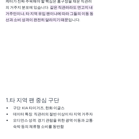
케터가 진짜 주목해야 할 핵심은 홈구장을 채운 직관러
의 거주지 분포에 있습니다. 
같은 직관러라도 연고지 내 
거주민이냐, 타 지역 유입 팬이냐에 따라 그들의 이동 동
선과 소비 성격이 완전히 달라지기 때문
입니다.
1.타 지역 팬 중심 구단
구단: KIA 타이거즈, 한화 이글스
데이터 특징: 직관러의 절반 이상이 타 지역 거주자
오디언스 성격: 경기 관람을 위한 광역 이동과 교통·
숙박 등의 체류형 소비를 동반함