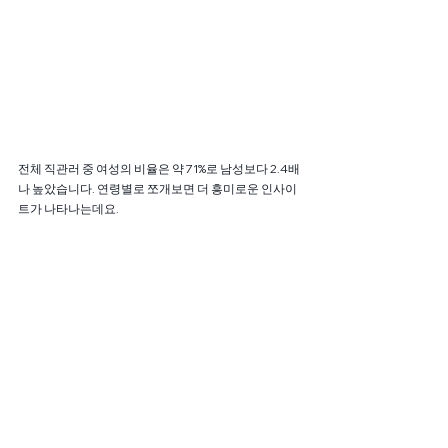
전체 직관러 중 여성의 비율은 약 71%로 남성보다 2.4배
나 높았습니다. 연령별로 쪼개보면 더 흥미로운 인사이
트가 나타나는데요.