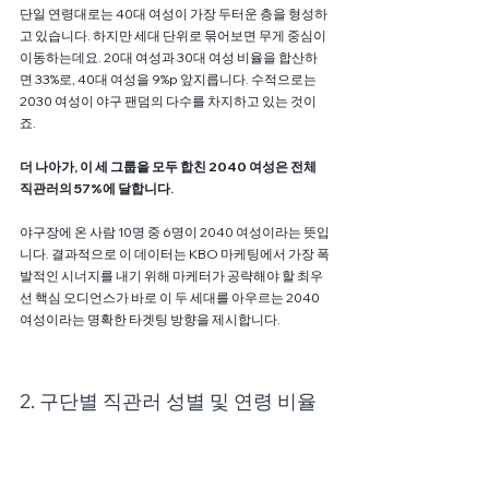
단일 연령대로는 40대 여성이 가장 두터운 층을 형성하
고 있습니다. 하지만 세대 단위로 묶어보면 무게 중심이 
이동하는데요. 20대 여성과 30대 여성 비율을 합산하
면 33%로, 40대 여성을 9%p 앞지릅니다. 수적으로는 
2030 여성이 야구 팬덤의 다수를 차지하고 있는 것이
죠.
더 나아가, 이 세 그룹을 모두 합친 2040 여성은 전체 
직관러의 57%에 달합니다. 
야구장에 온 사람 10명 중 6명이 2040 여성이라는 뜻입
니다. 결과적으로 이 데이터는 KBO 마케팅에서 가장 폭
발적인 시너지를 내기 위해 마케터가 공략해야 할 최우
선 핵심 오디언스가 바로 이 두 세대를 아우르는 2040 
여성이라는 명확한 타겟팅 방향을 제시합니다.
2. 구단별 직관러 성별 및 연령 비율