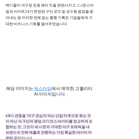
메디힐이 야구장 전용 뷰티 킷을 완판시키고, CJ온스타
일과 이마트24가 한정판 구단 굿즈 및 성수동 팝업을 쏟
아내는 등 이러한 전례 없는 흥행 기록은 기업들에게 거
대한 비즈니스 기회를 열어주었습니다.
해당 이미지는 
픽스타입
에서 제작한 고퀄리티 
AI 이미지입니다.
KBO 관중을 ‘야구 관심자’라는 단일 타겟으로 묶는 것
이 아닌 각 구단의 팬덤 오디언스 데이터를 정교하게 조
합하는 것, 그것이 새 시즌의 거대한 야구 트래픽을 내 
브랜드의 진짜 매출로 전환하는 가장 확실한 데이터 마
케팅 공식
입니다.