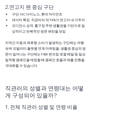
2.연고지 팬 중심 구단
구단: NC 다이노스, 롯데 자이언츠
데이터 특징: 직관러의 약 74%가 연고지 내 거주자
오디언스 성격: 홈구장 주변 생활권을 기반으로 일
상적이고 반복적인 방문 패턴을 보임
지역간 이동과 체류형 소비가 발생하는 구단에는 여행·
숙박·모빌리티 플랫폼 연계 마케팅을, 생활권 중심의 방
문이 일어나는 구단에는 F&B·편의점·로컬 배달 등 일상 
밀착형 캠페인을 매칭할 때 캠페인 효율과 매출 전환을 
극대화할 수 있습니다.
직관러의 성별과 연령대는 어떻
게 구성되어 있을까?
1. 전체 직관러 성별 및 연령 비율