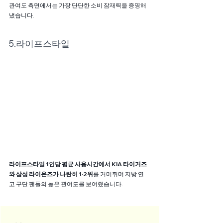
관여도 측면에서는 가장 단단한 소비 잠재력을 증명해 
냈습니다.
5.라이프스타일
라이프스타일 1인당 평균 사용시간에서 KIA 타이거즈
와 삼성 라이온즈가 나란히 1·2위
를 거머쥐며 지방 연
고 구단 팬들의 높은 관여도를 보여줬습니다.