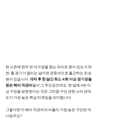
한 시즌에 한두 번 야구장을 찾는 라이트 팬이 있는가 하
면, 홈 경기가 열리는 날이면 관중석으로 출근하는 진성 
팬이 있습니다. 
개막 후 한 달간 최소 4회 이상 경기장을 
찾은 헤비 직관러
들이 그 주인공인데요. 한 달에 4번 이
상 구장을 방문한다는 것은 그만큼 구단 관련 소비 관여
도가 가장 높은 핵심 타겟임을 의미합니다. 
그렇다면 이 헤비 직관러의 비율이 가장 높은 구단은 어
디일까요?