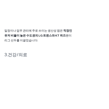
일정이나 업무 관리에 주로 쓰이는 생산성 앱은 
직장인 
유저 비율이 높은 수도권의 LG 트윈스와 KT 위즈
팬이 
리그 선두를 이끌었습니다.
3.건강/의료