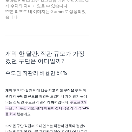
모바일인덱스 고유 알고리즘 기반 추정치로, 실
제 수치와 차이가 있을 수 있습니다. 
***본 리포트 내 이미지는 Gemini로 생성되었
습니다.
개막 한 달간, 직관 규모가 가장 
컸던 구단은 어디일까?
수도권 직관러 비율만 54%
개막 후 약 한 달간 예매 앱을 켜고 직접 구장을 찾은 직
관러의 구단별 규모를 확인해 보았더니 가장 먼저 눈에 
띄는 건 단연 수도권 직관러의 화력입니다. 
수도권 3개 
구단(LG·두산·키움) 팬의 비율이 전체 직관러의 약 54%
를 차지
했는데요. 
수도권 구단 직관러 오디언스는 직관러 전체의 절반이 
넘는 압도적인 모수를 차지하고 있어, 단기간에 대규모 