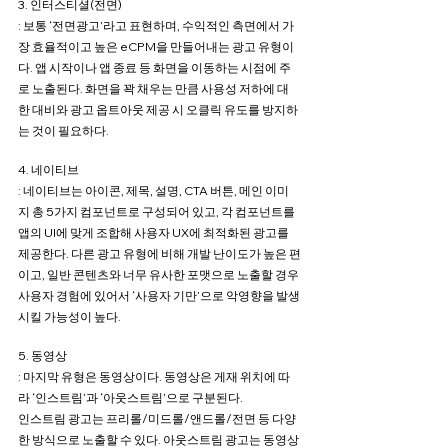
3. 인터스티셜(전면)
: 보통 ‘전면광고’라고 표현하며, 수익적인 측면에서 가
장 효율적이고 높은 eCPM을 만들어내는 광고 유형이
다. 앱 시작이나 앱 종료 등 화면을 이동하는 시점에 주
로 노출된다. 화면을 꽉 채우는 만큼 사용성 저하에 대
한 대비와 광고 옵트아웃 제공 시 오클릭 유도를 방지하
는 것이 필요하다.
4. 네이티브
: 네이티브는 아이콘, 제목, 설명, CTA 버튼, 메인 이미
지 총 5가지 컴포넌트로 구성되어 있고, 각 컴포넌트를 
앱의 UI에 맞게 조합해 사용자 UX에 최적화된 광고를 
제공한다. 다른 광고 유형에 비해 개발 난이도가 높은 편
이고, 일반 콘텐츠와 너무 유사한 포맷으로 노출할 경우 
사용자 경험에 있어서 ‘사용자 기만’으로 악영향을 발생
시킬 가능성이 높다.
5. 동영상
: 마지막 유형은 동영상이다. 동영상은 게재 위치에 따
라 ‘인스트림’과 ‘아웃스트림’으로 구분된다.
인스트림 광고는 프리롤/미드롤/앤드롤/전면 등 다양
한 방식으로 노출할 수 있다. 아웃스트림 광고는 동영상 