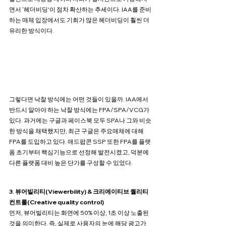
면서 ‘헤더비딩'이 점차 확산하는 추세이다. IAA를 준비
하는 매체 입장에서도 기회가 많은 헤더비딩이 훨씬 더 
유리한 방식이다.
그렇다면 낙찰 방식에는 어떤 것들이 있을까. IAA에서 
반드시 알아야 하는 낙찰 방식에는 FPA/SPA/VCG가 
있다. 과거에는 구글과 페이스북 모두 SPA나 그와 비슷
한 방식을 채택했지만, 최근 구글은 주요매체에 대해 
FPA를 도입하고 있다. 애드팝콘 SSP 또한 FPA를 플랫
폼 초기부터 핵심기능으로 선정해 발전시켰고, 덕분에 
다른 플랫폼 대비 높은 단가를 구성할 수 있었다.
3. 뷰어빌리티(Viewerbility) & 크리에이티브 퀄리티 
컨트롤(Creative quality control)
먼저, 뷰어빌리티는 화면에 50% 이상, 1초 이상 노출된 
것을 의미한다. 즉, 실제로 사용자의 눈에 해당 광고가 