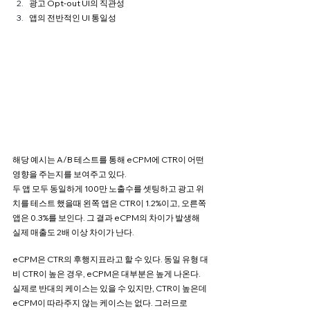
광고 Opt-out UI의 직관성
앱의 전반적인 UI 통일성
해당 예시는 A/B 테스트를 통해 eCPM에 CTR이 어떤 
영향을 주는지를 보여주고 있다. 
두 앱 모두 동일하게 100만 노출수를 셋팅하고 광고 위
치를 테스트 했을때 왼쪽 앱은 CTR이 1.2%이고, 오른쪽 
앱은 0.3%를 보인다. 그 결과 eCPM의 차이가 발생해 
실제 매출도 2배 이상 차이가 난다.
eCPM은 CTR의 후행지표라고 할 수 있다. 동일 유형 대
비 CTR이 높은 경우, eCPM은 대부분은 높게 나온다. 
실제로 반대의 케이스는 있을 수 있지만, CTR이 높은데 
eCPM이 따라주지 않는 케이스는 없다. 그러므로 