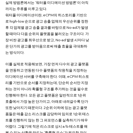
실제 방법론에서는 ‘워터폴 미디에이션 방법론'이 아직
까지는 주류를 이루고 있다.
워터풀 미디에이션이란, eCPM의 히스토리를 기반으
로 high-low 순으로 광고 송출 업체의 우선순위를 정한 
후 각 업체별 광고 송출 결과를 바탕으로 No-ad가 발생
할 때마다 다음 순위의 플랫폼을 불러오는 구조이다. 가
장 비싼 광고를 최우선으로 받고, No-ad 발생 시마다 낮
은 단가의 광고를 받아옴으로써 매출 효율을 극대화하
는 방식이다. 
이를 실제로 적용해보면, 가장 먼저 다수의 광고 플랫폼
을 연동하고 연동된 다수 플랫폼의 작원칙을 지정하는 
미디에이션 서버를 구축해야 한다. 이때, eCPM 히스토
리를 기반으로 순서를 지정하는데, 단순히 순서만 지정
하는 것이 아니라 확률형 구조를 추가하는 것을 필수로 
진행해야 한다. 모든 광고 플랫폼은 일반적으로 1순위 
호출에서 가장 높은 단가이고, 아래로 내려갈수록 단가 
또한 낮아지기 때문이다. 2순위 이하에 있는 광고 플랫
폼들은 매출 감소 리스크를 감당하며 임의로 1순위 테스
트를 진행하지 않는 한 그 퍼포먼스를 실측하기가 매우 
어렵다. 그렇기에 적은 리스크로 상시 a/b 테스트를 해
볼 수 있는 상황을 만드는 ‘확률형 요소'가 필요한 것이