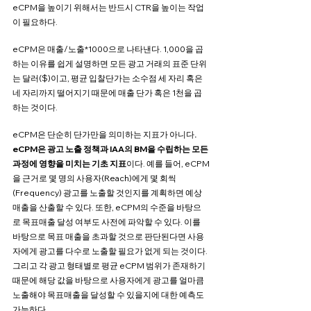
eCPM을 높이기 위해서는 반드시 CTR을 높이는 작업
이 필요하다.
eCPM은 매출/노출*1000으로 나타낸다. 1,000을 곱
하는 이유를 쉽게 설명하면 모든 광고 거래의 표준 단위
는 달러($)이고, 평균 입찰단가는 소수점 세 자리 혹은 
네 자리까지 떨어지기 때문에 매출 단가 혹은 1천을 곱
하는 것이다.
eCPM은 단순히 단가만을 의미하는 지표가 아니다
. 
eCPM은 광고 노출 정책과 IAA의 BM을 수립하는 모든 
과정에 영향을 미치는 기초 지표
이다. 예를 들어, eCPM
을 근거로 몇 명의 사용자(Reach)에게 몇 회씩
(Frequency) 광고를 노출할 것인지를 계획하면 예상 
매출을 산출할 수 있다. 또한, eCPM의 수준을 바탕으
로 목표매출 달성 여부도 사전에 파악할 수 있다. 이를 
바탕으로 목표 매출을 초과할 것으로 판단된다면 사용
자에게 광고를 다수로 노출할 필요가 없게 되는 것이다. 
그리고 각 광고 형태별로 평균 eCPM 범위가 존재하기 
때문에 해당 값을 바탕으로 사용자에게 광고를 얼마큼 
노출해야 목표매출을 달성할 수 있을지에 대한 예측도 
가능하다.