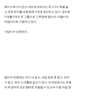
페이스북 오디언스 네트워크에서는 위 2가지 축을 놓
고 게재 위치를 세분화해 11개로 정리하고 있다. 정리된 
11개를 3개의 큰 그룹으로 그루핑해 탑티어, 미들티어, 
바텀티어로 구분하고 있다.
1) 탑티어 인벤토리
탑티어 유형에는 피드 내 광고, 과업 완료 후 광고, 트리
거 광고, 좌우 스크롤링 광고가 있다. 비게임에서는 유형
과 무관하게 모든 형태로 적용할 수 있으며 이중 과업 완
료 후 트리거 광고를 적용하는 것을 추천하고 있다.
2) 미들티어 인벤토리