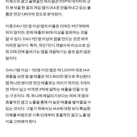
이웍스의 광고 플랫폼인 애드팝콘 SSP의 데이터와 교
차 분석을 한 결과 게임 앱이 IAA로 만들어내고 있는 볼
륨은 연간 1,800억 정도로 분석된다.
이중 DAU 1만 명 이상 앱의 비율은 20%인 457개밖에 
되지 않지만, 전체 매출의 80% 이상을 점유하는 것을 
알 수 있다. DAU 1만 명 이상의 앱을 만드는 것은 매우 
어려운 일이다. 특히, 개인/인디 개발사의 리소스로 상
위 20% 안에 들어가는 앱을 개발하기는 결코 쉽지 않은 
일이다. 
 DAU 1명 이상 ~ 1만명 미만 앱은 약 1,200여 개로 IAA 
현황을 보면 앱 별 매출은 약 2,800만 원으로 추산된다. 
앱 하나만 본다면 연간 매출로는 의미가 적지만, 5개이
면 1억이 넘고 10개면 3억에 달하는 매출을 만들 수 있
는 구조이다. 즉, 하나에 매달리기보다는 여러 개 앱의 
효율적인 광고 노출을 통해 더 높은 매출을 벌어들일 수 
있는 것이다. 그렇기 위해서는 IAA에 대한 보다 확실한 
이해를 바탕으로 기획 단계부터 효율적인 광고 노출 방
식을 고려해야 한다.