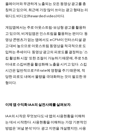
플레이어와 무관하게 노출되는 모든 동영상 광고를 총
칭하고 있으며, 최근에 가장 많이 쓰이는 광고 형태는 리
워디드 비디오(Rewarded video)이다. 
게임앱에서는 주로 아웃스트림-보상형 광고를 활용하
고 있으며, 비게임앱은 인스트림을 활용하는 편이다. 동
영상 콘텐츠가 없는 앱에서도 eCPM이 인터스티셜 광
고 대비 높으므로 아웃스트림 동영상을 적극적으로 도
입하는 추세이다. 동영상 광고의 피로도를 결정하는 ‘스
킵 활성화 시점’ 또한 조절이 가능하기 때문에, 주로 5초 
이내로 스킵버튼을 활성화해 노출을 시키고 있다. 스킵 
시간은 일반적으로 Fill rate에 영향을 주기 때문에, 적
당한 피로도 내에서 물량을 극대화하는 것이 필요한 유
형이다.
이제 앱 수익화 IAA의 실전사례를 살펴보자.
IAA의 시작은 무엇보다도 내 앱의 사용현황을 이해하
는 데서 시작한다. 사용현황을 이해하는 가장 기본적인 
방법은 ‘퍼널 분석’이다. 광고 지면을 개설했지만, 사용