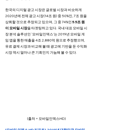
한국의 디지털 광고 시장은 글로벌 시장과 비슷하게 
2020년에 전체 광고 시장(14조 원) 중 50%인, 7조 원을 
상회할 것으로 추정되고 있으며, 그 중 74%인
 5.5조 원
이 모바일 시장
을 타겟팅하고 있다. 국내 대표 모바일 시
장 분석 솔루션인 ‘모바일인덱스’는 2019년 모바일 게
임 앱을 통한 매출을 4조 2,880억 원으로 추정했으며, 
유료 결제 시장과 비교해 볼 때 광고에 기반을 둔 수익화 
시장 역시 얼마나 큰 기회인지 가늠해 볼 수 있다.
(출처 = 모바일인덱스HD)
[모바일 인덱스 HD 리포트]  2019년 대한민국 모바일 