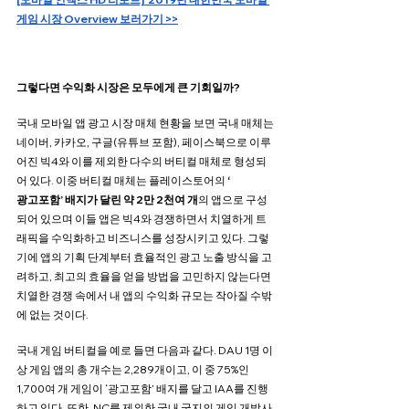
게임 시장 Overview 보러가기 >>
그렇다면 수익화 시장은 모두에게 큰 기회일까?
국내 모바일 앱 광고 시장 매체 현황을 보면 국내 매체는 
네이버, 카카오, 구글(유튜브 포함), 페이스북으로 이루
어진 빅4와 이를 제외한 다수의 버티컬 매체로 형성되
어 있다. 이중 버티컬 매체는 플레이스토어의
 ‘
광고포함’ 배지가 달린 약 2만 2천여 개
의 앱으로 구성
되어 있으며 이들 앱은 빅4와 경쟁하면서 치열하게 트
래픽을 수익화하고 비즈니스를 성장시키고 있다. 그렇
기에 앱의 기획 단계부터 효율적인 광고 노출 방식을 고
려하고, 최고의 효율을 얻을 방법을 고민하지 않는다면 
치열한 경쟁 속에서 내 앱의 수익화 규모는 작아질 수밖
에 없는 것이다.
국내 게임 버티컬을 예로 들면 다음과 같다. DAU 1명 이
상 게임 앱의 총 개수는 2,289개이고, 이 중 75%인 
1,700여 개 게임이 ‘광고포함’ 배지를 달고 IAA를 진행
하고 있다. 또한, NC를 제외한 국내 굴지의 게임 개발사