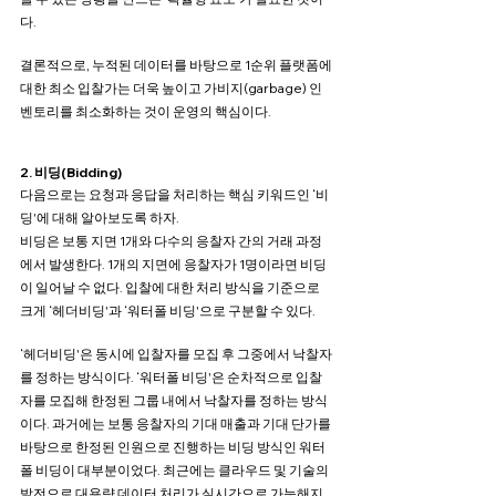
다.
결론적으로, 누적된 데이터를 바탕으로 1순위 플랫폼에 
대한 최소 입찰가는 더욱 높이고 가비지(garbage) 인
벤토리를 최소화하는 것이 운영의 핵심이다.
2. 비딩(Bidding)
다음으로는 요청과 응답을 처리하는 핵심 키워드인 ‘비
딩'에 대해 알아보도록 하자. 
비딩은 보통 지면 1개와 다수의 응찰자 간의 거래 과정
에서 발생한다. 1개의 지면에 응찰자가 1명이라면 비딩
이 일어날 수 없다. 입찰에 대한 처리 방식을 기준으로 
크게 ‘헤더비딩'과 ‘워터폴 비딩'으로 구분할 수 있다.
‘헤더비딩'은 동시에 입찰자를 모집 후 그중에서 낙찰자
를 정하는 방식이다. ‘워터폴 비딩'은 순차적으로 입찰
자를 모집해 한정된 그룹 내에서 낙찰자를 정하는 방식
이다. 과거에는 보통 응찰자의 기대 매출과 기대 단가를 
바탕으로 한정된 인원으로 진행하는 비딩 방식인 워터
폴 비딩이 대부분이었다. 최근에는 클라우드 및 기술의 
발전으로 대용량 데이터 처리가 실시간으로 가능해지