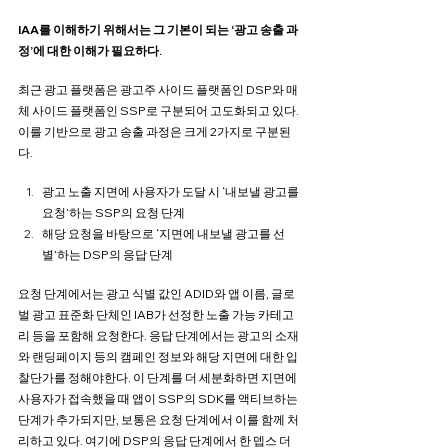
IAA를 이해하기 위해서는 그 기본이 되는 ‘광고 송출 과
정’에 대한 이해가 필요하다. 
최근 광고 플랫폼은 광고주 사이드 플랫폼인 DSP와 매
체 사이드 플랫폼인 SSP로 구분되어 고도화되고 있다. 
이를 기반으로 광고 송출 과정은 크게 2가지로 구분된
다.
광고 노출 지면에 사용자가 도달 시 ‘내보낼 광고를 
요청’하는 SSP의 요청 단계
해당 요청을 바탕으로 ‘지면에 내보낼 광고를 선
별’하는 DSP의 응답 단계
요청 단계에서는 광고 식별 값인 ADID와 앱 이름, 글로
벌 광고 표준화 단체인 IAB가 선정한 노출 가능 카테고
리 등을 포함해 요청한다. 응답 단계에서는 광고의 소재
와 랜딩페이지 등의 캠페인 정보와 해당 지면에 대한 입
찰단가를 정해야한다. 이 단계를 더 세분화하면 지면에 
사용자가 접속했을 때 앱이 SSP의 SDK를 액티브하는 
단계가 추가되지만, 보통은 요청 단계에서 이를 함께 처
리하고 있다. 여기에 DSP의 응답 단계에서 한 뎁스 더 