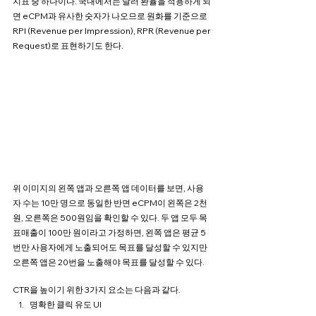
지표 중 하나이다. 국내에서는 달러 환율을 적용하게 되
면 eCPM과 유사한 숫자가 나오므로 원화를 기준으로 
RPI (Revenue per Impression), RPR (Revenue per 
Request)로 표현하기도 한다.
위 이미지의 왼쪽 앱과 오른쪽 앱 데이터를 보면, 사용
자 수는 10만 명으로 동일한 반면 eCPM이 왼쪽은 2천 
원, 오른쪽은 500원임을 확인할 수 있다. 두 앱 모두 목
표매출이 100만 원이라고 가정하면, 왼쪽 앱은 평균 5
번만 사용자에게 노출되어도 목표를 달성할 수 있지만 
오른쪽 앱은 20번을 노출해야 목표를 달성할 수 있다.
CTR을 높이기 위한 3가지 요소는 다음과 같다.
명확한 클릭 유도 UI