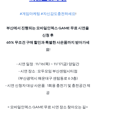
#게임마케팅
#자신감도충전하세요
!
부산에서 진행되는 모바일인덱스 GAME 무료 시연을 
신청 후
65% 무조건 구매 할인과 특별한 사은품까지 받아가세
요!
- 시연 일정 : 11/16(목) ~ 11/17(금) 양일간
- 시연 장소 : 모두모임 부산센텀시티점
(부산광역시 해운대구 센텀동로 6 3층)
- 시연 신청자 대상 사은품 : 1회용 충전기 및 충전공간 제
공
< 모바일인덱스 GAME 무료 시연 장소 찾아오는 길> 