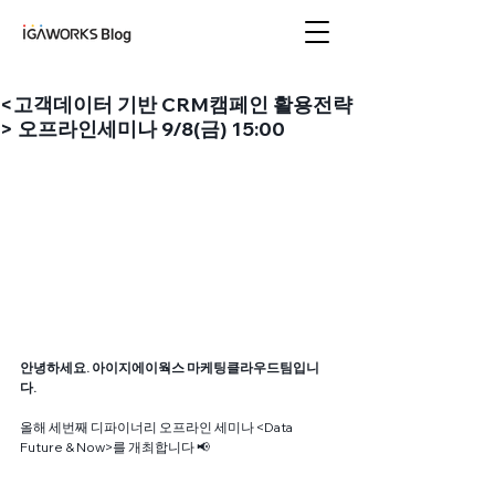
아이지에이웍스 블로
그
<고객데이터 기반 CRM캠페인 활용전략
> 오프라인세미나 9/8(금) 15:00
안녕하세요. 아이지에이웍스 마케팅클라우드팀입니
다.
올해 세번째 디파이너리 오프라인 세미나 <Data 
Future & Now>를 개최합니다 📢