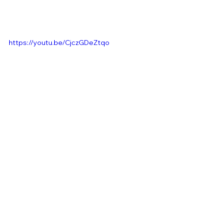
https://youtu.be/CjczGDeZtqo