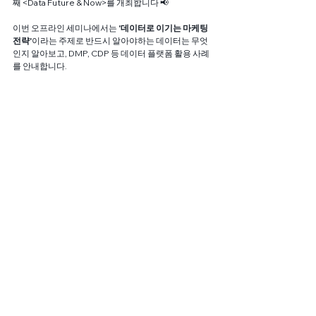
째 <Data Future & Now>를 개최합니다 📢
이번 오프라인 세미나에서는
 '데이터로 이기는 마케팅 
전략'
이라는 주제로 반드시 알아야하는 데이터는 무엇
인지 알아보고, DMP, CDP 등 데이터 플랫폼 활용 사례
를 안내합니다.