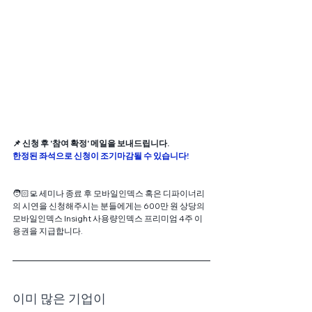
📌 신청 후 '참여 확정' 메일을 보내드립니다.
한정된 좌석으로 신청이 조기마감될 수 있습니다! 
🧑🏻‍💻 세미나 종료 후 모바일인덱스 혹은 디파이너리
의 시연을 신청해주시는 분들에게는 600만 원 상당의 
모바일인덱스 Insight 사용량인덱스 프리미엄 4주 이
용권을 지급합니다. 
이미 많은 기업이