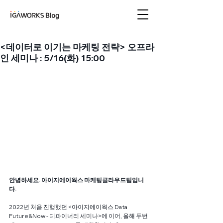
아이지에이웍스 블로
그
<데이터로 이기는 마케팅 전략> 오프라
인 세미나 : 5/16(화) 15:00
안녕하세요. 아이지에이웍스 마케팅클라우드팀입니
다.
2022년 처음 진행했던 <아이지에이웍스 Data 
Future&Now - 디파이너리 세미나>에 이어, 올해 두번