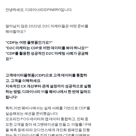
안녕하세요, 디파이너리(DFINERY)입니다.
얼마남지 않은 2022년, D2C 마케터들은 어떤 준비를 
해야할까요?
"CDP는 어떤 플랫폼인가요?"
"D2C 마케터는 CDP로 어떤 데이터를 봐야 하나요?"
"CDP를 활용한 성공적인 D2C 마케팅 사례가 궁금해
요?"
고객데이터플랫폼(CDP)으로 고객 데이터를 통합하
고, 고객을 이해하세요. 
지속적인 CX 개선부터 관계 설정까지 성공적으로 실행
하는 방법, 디파이너리 11월 웨비나에서 한 번에 알려드
립니다! 
특히,이번 웨비나에서는 실제 사례를 기반으로 CDP를  
실습해보는 세션을 준비했습니다.
오프라인 POS 데이터와 앱 데이터 통합하고, 진짜 중
요한 고객을 찾아 세그멘테이션을 만들고, 이탈률/구매
율 예측 등에 따라 오디언스에게 개인화 캠페인을 진행
하는 등 디파이너리를 직접 다뤄보며 CDP를 이해해보