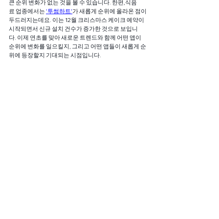
큰 순위 변화가 없는 것을 볼 수 있습니다. 한편,식음
료 업종에서는 
'투썸하트'
가 새롭게 순위에 올라온 점이 
두드러지는데요. 이는 12월 크리스마스 케이크 예약이 
시작되면서 신규 설치 건수가 증가한 것으로 보입니
다. 이제 연초를 맞아 새로운 트렌드와 함께 어떤 앱이 
순위에 변화를 일으킬지, 그리고 어떤 앱들이 새롭게 순
위에 등장할지 기대되는 시점입니다.