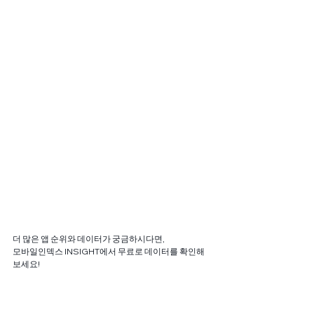
더 많은 앱 순위와 데이터가 궁금하시다면, 
모바일인덱스 INSIGHT에서 무료로 데이터를 확인해
보세요!
모바일인덱스 INSIGHT 바로가기 >>