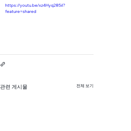
https://youtu.be/xz4Hyq285iI?
feature=shared
전체 보기
관련 게시물