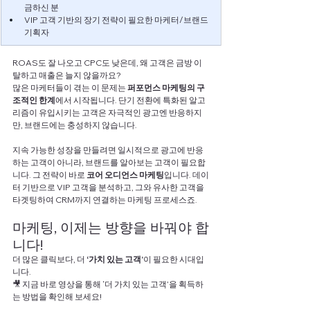
금하신 분
VIP 고객 기반의 장기 전략이 필요한 마케터/브랜드 
기획자
ROAS도 잘 나오고 CPC도 낮은데, 왜 고객은 금방 이
탈하고 매출은 늘지 않을까요?
많은 마케터들이 겪는 이 문제는 
퍼포먼스 마케팅의 구
조적인 한계
에서 시작됩니다. 단기 전환에 특화된 알고
리즘이 유입시키는 고객은 자극적인 광고엔 반응하지
만, 브랜드에는 충성하지 않습니다.
지속 가능한 성장을 만들려면 일시적으로 광고에 반응
하는 고객이 아니라, 브랜드를 알아보는 고객이 필요합
니다. 그 전략이 바로 
코어 오디언스 마케팅
입니다. 데이
터 기반으로 VIP 고객을 분석하고, 그와 유사한 고객을 
타겟팅하여 CRM까지 연결하는 마케팅 프로세스죠.
마케팅, 이제는 방향을 바꿔야 합
니다!
더 많은 클릭보다, 더 
‘가치 있는 고객’
이 필요한 시대입
니다.
🎥 지금 바로 영상을 통해 ‘더 가치 있는 고객’을 획득하
는 방법을 확인해 보세요!