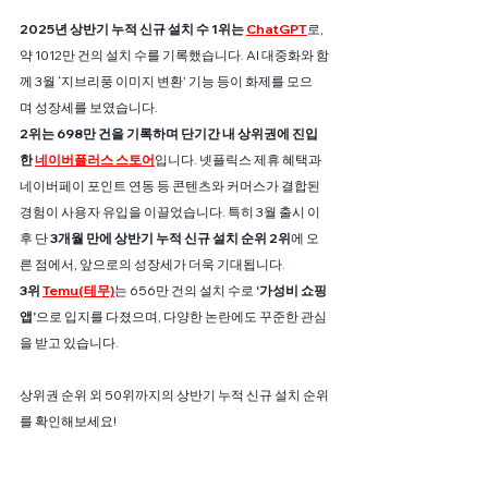
2025년 상반기 누적 신규 설치 수 1위는
ChatGPT
로, 
약 1012만 건의 설치 수를 기록했습니다. AI 대중화와 함
께 3월 ‘지브리풍 이미지 변환’ 기능 등이 화제를 모으
며 성장세를 보였습니다.
2위는 698만 건을 기록하며 단기간 내 상위권에 진입
한 
네이버플러스 스토어
입니다. 넷플릭스 제휴 혜택과 
네이버페이 포인트 연동 등 콘텐츠와 커머스가 결합된 
경험이 사용자 유입을 이끌었습니다. 특히 3월 출시 이
후 단 
3개월 만에 상반기 누적 신규 설치 순위 2위
에 오
른 점에서, 앞으로의 성장세가 더욱 기대됩니다.
3위
Temu(테무)
는 656만 건의 설치 수로 
‘가성비 쇼핑 
앱’
으로 입지를 다졌으며, 다양한 논란에도 꾸준한 관심
을 받고 있습니다.
상위권 순위 외 50위까지의 상반기 누적 신규 설치 순위
를 확인해보세요! 