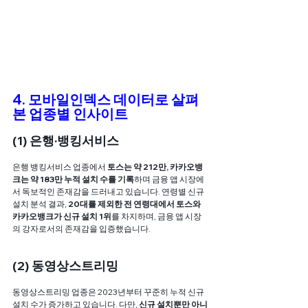
4. 모바일인덱스 데이터로 살펴
본 업종별 인사이트
(1) 은행·뱅킹서비스
은행 뱅킹서비스 업종에서 
토스는 약 212만, 카카오뱅
크는 약 183만 누적 설치 수를 기록
하며 금융 앱 시장에
서 독보적인 존재감을 드러내고 있습니다. 연령별 신규 
설치 분석 결과, 
20대를 제외한 전 연령대에서 토스와 
카카오뱅크가 신규 설치 1위
를 차지하며, 금융 앱 시장
의 강자로서의 존재감을 입증했습니다.
(2) 동영상스트리밍
동영상스트리밍 업종은 2023년부터 꾸준히 누적 신규 
설치 수가 증가하고 있습니다. 다만, 
신규 설치뿐만 아니