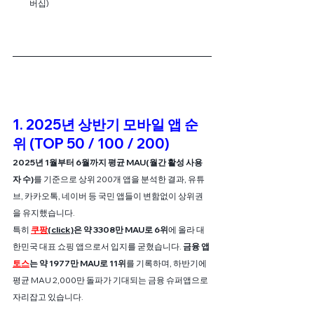
버십)
1. 2025년 상반기 모바일 앱 순
위 (TOP 50 / 100 / 200)
2025년 1월부터 6월까지 평균 MAU(월간 활성 사용
자 수)
를 기준으로 상위 200개 앱을 분석한 결과, 유튜
브, 카카오톡, 네이버 등 국민 앱들이 변함없이 상위권
을 유지했습니다.
특히
쿠팡
(click)
은 약 3308만 MAU로 6위
에 올라 대
한민국 대표 쇼핑 앱으로서 입지를 굳혔습니다. 
금융 앱
토스
는 약 1977만 MAU로 11위
를 기록하며, 하반기에 
평균 MAU 2,000만 돌파가 기대되는 금융 슈퍼앱으로 
자리잡고 있습니다.