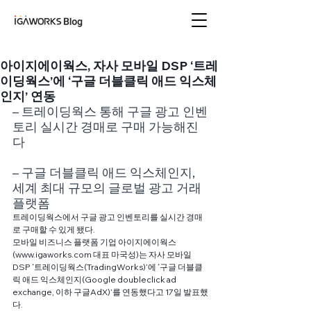
아이지에이웍스 블로
그
아이지에이웍스, 자사 모바일 DSP ‘트레
이딩웍스’에 ‘구글 더블클릭 애드 익스체
인지’ 연동
– 트레이딩웍스 통해 구글 광고 인벤
토리 실시간 경매로 구매 가능해진
다
– 구글 더블클릭 애드 익스체인지, 
세계 최대 규모의 글로벌 광고 거래 
플랫폼
트레이딩웍스에서 구글 광고 인벤토리를 실시간 경매
로 구매할 수 있게 됐다.
모바일 비즈니스 플랫폼 기업 아이지에이웍스
(www.igaworks.com 대표 마국성)는 자사 모바일
DSP ‘트레이딩웍스(TradingWorks)’에 ‘구글 더블클
릭 애드 익스체인지(Google doubleclick ad 
exchange, 이하 구글AdX)’를 연동했다고 17일 발표했
다.