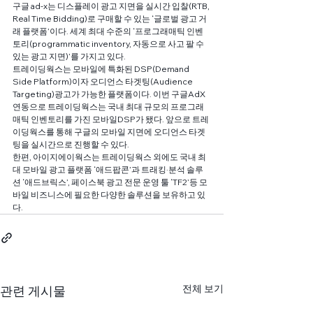
구글 ad-x는 디스플레이 광고 지면을 실시간 입찰(RTB, 
Real Time Bidding)로 구매할 수 있는 ‘글로벌 광고 거
래 플랫폼’이다. 세계 최대 수준의 ‘프로그래매틱 인벤
토리(programmatic inventory, 자동으로 사고 팔 수 
있는 광고 지면)’를 가지고 있다.
트레이딩웍스는 모바일에 특화된 DSP(Demand 
Side Platform)이자 오디언스 타겟팅(Audience 
Targeting)광고가 가능한 플랫폼이다. 이번 구글AdX
연동으로 트레이딩웍스는 국내 최대 규모의 프로그래
매틱 인벤토리를 가진 모바일DSP가 됐다. 앞으로 트레
이딩웍스를 통해 구글의 모바일 지면에 오디언스 타겟
팅을 실시간으로 진행할 수 있다.
한편, 아이지에이웍스는 트레이딩웍스 외에도 국내 최
대 모바일 광고 플랫폼 ‘애드팝콘’과 트래킹·분석 솔루
션 ‘애드브릭스’, 페이스북 광고 전문 운영 툴 ‘TF2’등 모
바일 비즈니스에 필요한 다양한 솔루션을 보유하고 있
다.
전체 보기
관련 게시물