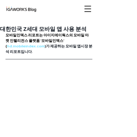
아이지에이웍스 블로
그
대한민국 Z세대 모바일 앱 사용 분석
모바일인덱스 리포트는 아이지에이웍스의 모바일 마
켓 인텔리전스 플랫폼 ‘모바일인덱스’ 
(
hd
.mobileindex.com
)가 제공하는 모바일 앱시장 분
석 리포트입니다.