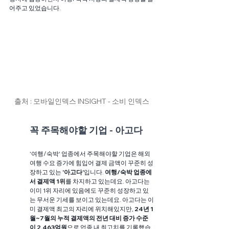
어주고 있었습니다.  
출처 : 모바일인덱스 INSIGHT - 소비 인덱스
꼭 주목해야할 기업 - 아고다
'여행/숙박' 업종에서 주목해야할 기업은 해외 
여행 수요 증가에 힘입어 결제 금액이 꾸준히 성
장하고 있는 
'아고다'
입니다. 
여행/숙박 업종에
서 결제액 1위
를 차지하고 있는데요. 아고다는 
이미 1위 자리에 있음에도 꾸준히 성장하고 있
는 무서운 기세를 보이고 있는데요. 아고다는 이
미 결제액 최고의 자리에 위치해있지만, 
24년 1
월~7월의 누적 결제액의 전년 대비 증가 수준
이 2,463억원
으로 업종 내 최고치를 기록했습