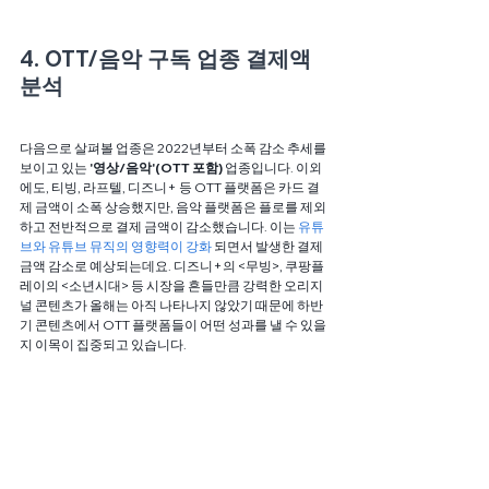
4. OTT/음악 구독 업종 결제액 
분석
다음으로 살펴볼 업종은 2022년부터 소폭 감소 추세를 
보이고 있는 
'영상/음악'(OTT 포함) 
업종입니다. 이외
에도, 티빙, 라프텔, 디즈니+ 등 OTT 플랫폼은 카드 결
제 금액이 소폭 상승했지만, 음악 플랫폼은 플로를 제외
하고 전반적으로 결제 금액이 감소했습니다. 이는 
유튜
브와 유튜브 뮤직의 영향력이 강화
 되면서 발생한 결제
금액 감소로 예상되는데요. 디즈니+의 <무빙>, 쿠팡플
레이의 <소년시대> 등 시장을 흔들만큼 강력한 오리지
널 콘텐츠가 올해는 아직 나타나지 않았기 때문에 하반
기 콘텐츠에서 OTT 플랫폼들이 어떤 성과를 낼 수 있을
지 이목이 집중되고 있습니다. 