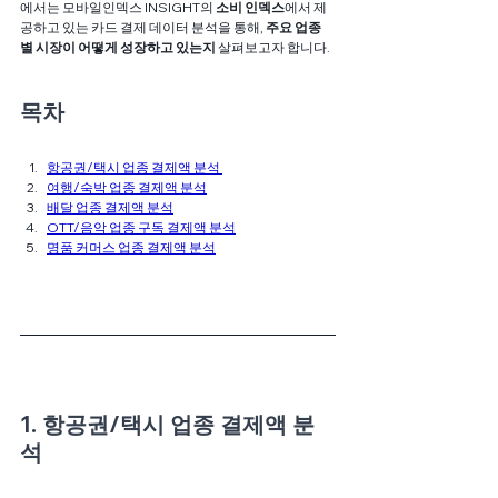
에서는 모바일인덱스 INSIGHT의
 소비 인덱스
에서 제
공하고 있는 카드 결제 데이터 분석을 통해, 
주요 업종
별 시장이 어떻게 성장하고 있는지 
살펴보고자 합니다. 
목차
항공권/택시 업종 결제액 분석
여행/숙박 업종 결제액 분석
배달 업종 결제액 분석
OTT/음악 업종 구독 결제액 분석
명품 커머스 업종 결제액 분석
1. 항공권/택시 업종 결제액 분
석