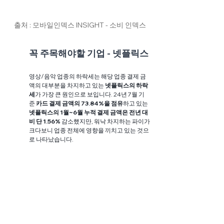
출처 : 모바일인덱스 INSIGHT - 소비 인덱스
꼭 주목해야할 기업 - 넷플릭스
영상/음악 업종의 하락세는 해당 업종 결제 금
액의 대부분을 차지하고 있는 
넷플릭스의 하락
세
가 가장 큰 원인으로 보입니다. 24년 7월 기
준 
카드 결제 금액의 73.84%을 점유
하고 있는 
넷플릭스의 1월~6월 누적 결제 금액은 전년 대
비 단 1.56% 
감소했지만, 워낙 차지하는 파이가 
크다보니 업종 전체에 영향을 끼치고 있는 것으
로 나타났습니다. 