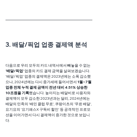
3. 배달/픽업 업종 결제액 분석
다음으로 우리 모두의 카드 내역서에서 빼놓을 수 없는 
'배달/픽업' 
업종의 카드 결제 금액을 살펴보겠습니다. 
'배달/픽업' 업종의 결제액은 2023년에는 소폭 감소했
으나, 2024년에는 다시 증가세에 들어서면서 
1월~7월 
업종 전체 누적 결제 금액이 전년 대비 4.51% 상승한 
10조원을 기록
했습니다. 높아지는 배달비로 사용자와 
결제액이 모두 감소한 2023년과는 달리, 2024년에는 
배달의 민족의 '배민 클럽 무료', 쿠팡이츠의 '무료 배달', 
요기요의 '요기패스X 구독비 할인' 등 공격적인 프로모
션을 이어가면서 다시 결제액이 증가한 것으로 보입니
다. 