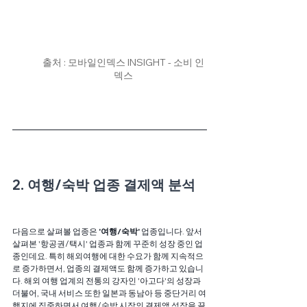
출처 : 모바일인덱스 INSIGHT - 소비 인
덱스
2. 여행/숙박 업종 결제액 분석
다음으로 살펴볼 업종은
 '여행/숙박' 
업종입니다. 앞서 
살펴본 '항공권/택시' 업종과 함께 꾸준히 성장 중인 업
종인데요. 특히 해외여행에 대한 수요가 함께 지속적으
로 증가하면서, 업종의 결제액도 함께 증가하고 있습니
다. 해외 여행 업계의 전통의 강자인 '아고다'의 성장과 
더불어, 국내 서비스 또한 일본과 동남아 등 중단거리 여
행지에 집중하면서 여행/숙박 시장의 결제액 성장을 끌