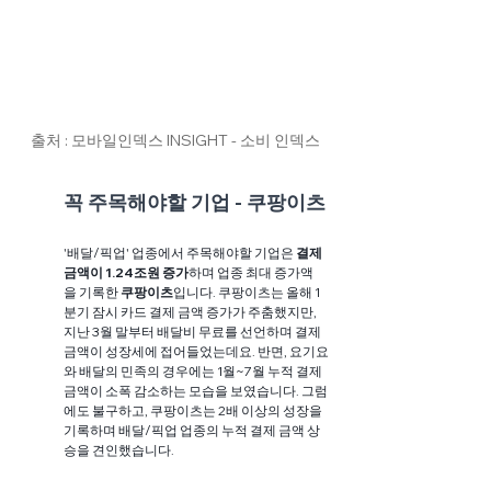
출처 : 모바일인덱스 INSIGHT - 소비 인덱스
꼭 주목해야할 기업 - 쿠팡이츠
'배달/픽업' 업종에서 주목해야할 기업은 
결제 
금액이 1.24조원 증가
하며 업종 최대 증가액
을 기록한 
쿠팡이츠
입니다. 쿠팡이츠는 올해 1
분기 잠시 카드 결제 금액 증가가 주춤했지만, 
지난 3월 말부터 배달비 무료를 선언하며 결제
금액이 성장세에 접어들었는데요. 반면, 요기요
와 배달의 민족의 경우에는 1월~7월 누적 결제
금액이 소폭 감소하는 모습을 보였습니다. 그럼
에도 불구하고, 쿠팡이츠는 2배 이상의 성장을 
기록하며 배달/픽업 업종의 누적 결제 금액 상
승을 견인했습니다. 