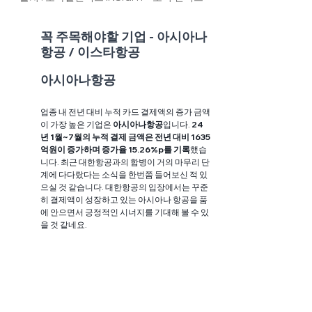
꼭 주목해야할 기업 - 아시아나
항공 / 이스타항공
아시아나항공
업종 내 전년 대비 누적 카드 결제액의 증가 금액
이 가장 높은 기업은 
아시아나항공
입니다. 
24
년 1월~7월의 누적 결제 금액은 전년 대비 1635
억원이 증가하며 증가율 15.26%p를 기록
했습
니다. 최근 대한항공과의 합병이 거의 마무리 단
계에 다다랐다는 소식을 한번쯤 들어보신 적 있
으실 것 같습니다. 대한항공의 입장에서는 꾸준
히 결제액이 성장하고 있는 아시아나 항공을 품
에 안으면서 긍정적인 시너지를 기대해 볼 수 있
을 것 같네요.