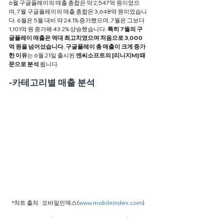
6월 구글플레이의 매출 총합은 약 2,547억 원이었으
며, 7월 구글플레이의 매출 총합은 3,648억 원이었습니
다. 6월은 5월 대비 약 24.1% 증가했으며, 7월은 그보다 
1,101억 원 증가해 43.2% 상승했습니다. 
특히 7월의 구
글플레이 매출은 역대 최고치였으며 처음으로 3,000
억 원을 넘어섰습니다. 구글플레이 총 매출이 크게 증가
한 이유
는 6월 21일 출시된 
엔씨소프트의 [리니지M] 때
문으로 분석
 됩니다.
-카테고리별 매출 분석
*차트 출처 : 모바일인덱스(
www.mobileindex.com
)