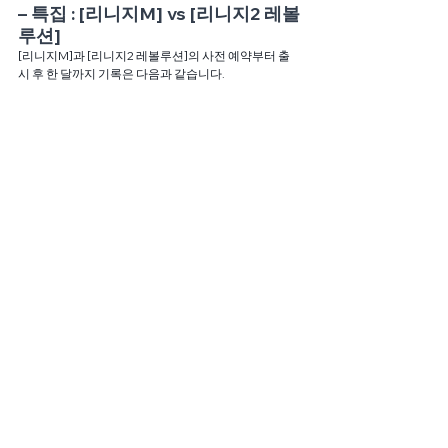
– 특집 : [리니지M] vs [리니지2 레볼
루션]
[리니지M]과 [리니지2 레볼루션]의 사전 예약부터 출
시 후 한 달까지 기록은 다음과 같습니다.