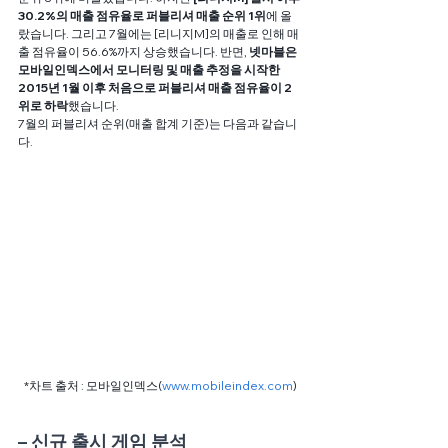
30.2%의 매출 점유율로 퍼블리셔 매출 순위 1위
에 올
랐습니다. 그리고 7월에는 [리니지M]의 매출로 인해 매
출 점유율이 56.6%까지 상승했습니다. 반면, 
넷마블은 
모바일인덱스에서 모니터링 및 매출 추정을 시작한 
2015년 1월 이후 처음으로 퍼블리셔 매출 점유율이 2
위로 하락
했습니다.
7월의 퍼블리셔 순위(매출 합계 기준)는 다음과 같습니
다.
*차트 출처 : 모바일인덱스(
www.mobileindex.com
)
– 신규 출시 게임 분석