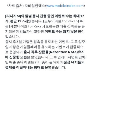
*차트 출처 : 모바일인덱스(
www.mobileindex.com
)
[리니지M]의 일별 동시 진행 중인 이벤트 수는 최대 17
개, 평균 12.6개
였습니다. [모두의마블 for Kakao] 혹
은 [세븐나이츠 for Kakao] 오랫동안 매출 상위권을 유
지해온 게임들과 비교하면 
이벤트 수는 많지 않은 편
이
었습니다.
출시 후 3일 가량은 접속을 유도하는 이벤트, 그 후 일주
일 가량은 게임플레이를 유도하는 이벤트가 집중적으
로 운영되어 
출시 직후 잔존율(Retention Rate)유지
에 집중한 모습
을 보였습니다. 그 후 인게이지먼트 강화 
및 매출 증대 이벤트의 비중이 높아지며 
진성 유저들의 
결제를 이끌어내는 형태로 운영
됐습니다.