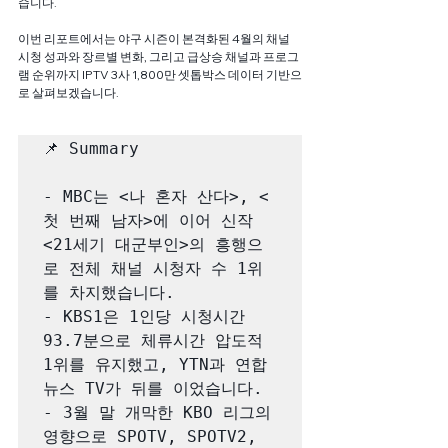
습니다. 
이번 리포트에서는 야구 시즌이 본격화된 4월의 채널 
시청 성과와 장르별 변화, 그리고 급상승 채널과 프로그
램 순위까지 IPTV 3사 1,800만 셋톱박스 데이터 기반으
로 살펴보겠습니다. 
📌 Summary

- MBC는 <나 혼자 산다>, <
첫 번째 남자>에 이어 신작 
<21세기 대군부인>의 흥행으
로 전체 채널 시청자 수 1위
를 차지했습니다. 

- KBS1은 1인당 시청시간 
93.7분으로 체류시간 압도적 
1위를 유지했고, YTN과 연합
뉴스 TV가 뒤를 이었습니다. 

- 3월 말 개막한 KBO 리그의 
영향으로 SPOTV, SPOTV2, 