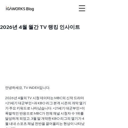
아이지에이웍스 블로
그
2026년 4월 월간 TV 랭킹 인사이트
안녕하세요, TV INDEX입니다. 
2026년 4월의 TV 시청 데이터는 MBC의 신작 드라마 
<21세기 대군부인>과 KBO 리그 본격 시즌의 개막 열기
가 주요 키워드로 나타났습니다. <21세기 대군부인>이 
폭발적인 반응으로 MBC가 전체 채널 시청자 수 1위를 
달성하게 되었고, 3월 말 개막한 KBO 리그의 열기가 4
월 내내 스포츠 채널 전반을 끌어올리는 현상이 나타났