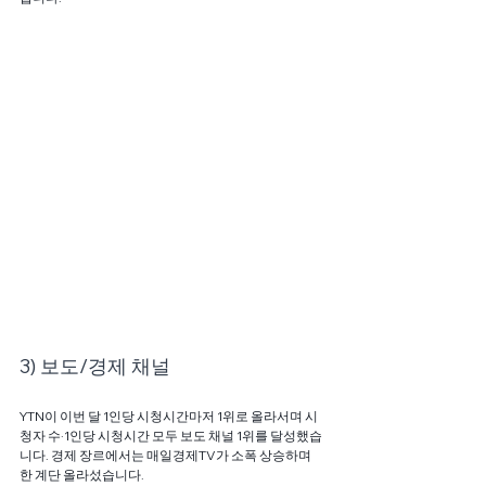
3) 보도/경제 채널
YTN이 이번 달 1인당 시청시간마저 1위로 올라서며 시
청자 수·1인당 시청시간 모두 보도 채널 1위를 달성했습
니다. 경제 장르에서는 매일경제TV가 소폭 상승하며 
한 계단 올라섰습니다.