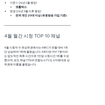
기존 (~26년 2월 랭킹)
셋톱박스
변경 (26년 3월 이후 랭킹) 
전국 개인 20대 이상 (유료방송 가입 기준)
4월 월간 시청 TOP 10 채널
4월 시청자 수 최상위권에서는 MBC가 전월 대비 1계
단 상승하며 1위에 올랐습니다. KBS1은 937.7분이라
는 압도적인 체류 시간으로 1인당 시청시간 1위를 수성
했으며, 보도 채널 YTN과 연합뉴스TV도 610분대로 상
위권에 이름을 올렸습니다.