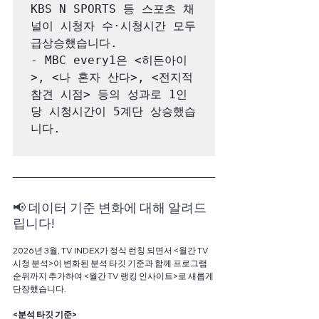
KBS N SPORTS 등 스포츠 채
널이 시청자 수·시청시간 모두 
급상승했습니다.

- MBC every1은 <히든아이
>, <나 혼자 산다>, <전지적 
참견 시점> 등의 성과로 1인
당 시청시간이 5계단 상승했습
니다.

📢 데이터 기준 변화에 대해 알려드
립니다!
2026년 3월, TV INDEX가 정식 런칭 되면서 <월간 TV 
시청 분석>이 변화된 분석 타깃 기준과 함께 프로그램 
순위까지 추가하여 <월간 TV 랭킹 인사이트>로 새롭게 
단장했습니다. 
<분석 타깃 기준>