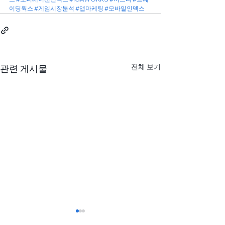
이딩웍스
#게임시장분석
#앱마케팅
#모바일인덱스
전체 보기
관련 게시물