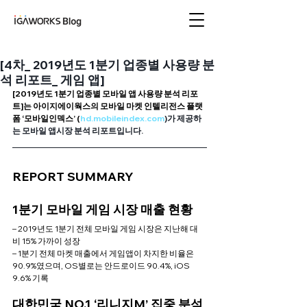
아이지에이웍스 블로
그
[4차_ 2019년도 1분기 업종별 사용량 분
석 리포트_ 게임 앱]
[2019년도 1분기 업종별 모바일 앱 사용량 분석 리포
트]는 아이지에이웍스의 모바일 마켓 인텔리전스 플랫
폼 ‘모바일인덱스’ (
hd
.mobileindex.com
)가 제공하
는 모바일 앱시장 분석 리포트입니다.
REPORT SUMMARY
1분기 모바일 게임 시장 매출 현황
– 2019년도 1분기 전체 모바일 게임 시장은 지난해 대
비 15% 가까이 성장
– 1분기 전체 마켓 매출에서 게임앱이 차지한 비율은 
90.9%였으며, OS별로는 안드로이드 90.4%, iOS 
9.6% 기록
대한민국 NO.1 ‘리니지M’ 집중 분석