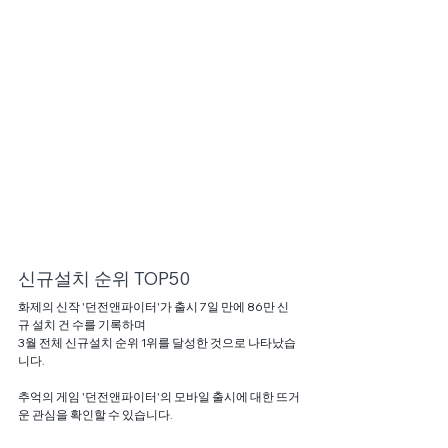
신규설치 순위 TOP50
화제의 신작 '던전앤파이터'가 출시 7일 만에 86만 신
규 설치 건 수를 기록하며
3월 전체 신규설치 순위 1위를 달성한 것으로 나타났습
니다.
추억의 게임 '던전앤파이터'의 모바일 출시에 대한 뜨거
운 관심을 확인할 수 있습니다.