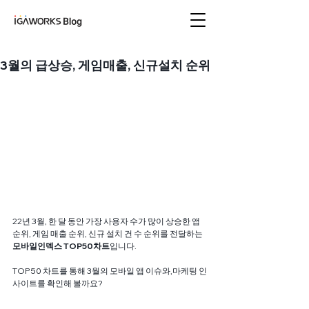
아이지에이웍스 블로
그
3월의 급상승, 게임매출, 신규설치 순위
22년 3월, 한 달 동안 가장 사용자 수가 많이 상승한 앱 
순위, 게임 매출 순위, 신규 설치 건 수 순위를 전달하는
모바일인덱스 TOP50차트
입니다.
TOP50 차트를 통해 3월의 모바일 앱 이슈와,마케팅 인
사이트를 확인해 볼까요?