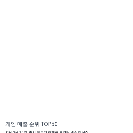
게임 매출 순위 TOP50
지난 3월 24일, 출시 전부터 화제를 모았던 넥슨의 신작 