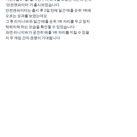
'던전앤파이터'가 출시되었습니다.
던전앤파이터는 출시 후 2일 만에 일간 매출 순위 1위에 
오르는 성과를 보였는데요.
그 후 리지니W와 일간 매출 순위 1위 자리를 두고 엎치
락뒤치락 하는 모습을 확인할 수 있었습니다.
과연 리니지W가 굳건히 매출 1위 자리를 지킬 수 있을
지 두 게임 간의 경쟁이 기대됩니다.