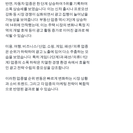
반면, 자동차 업종은 한 단계 상승하여 5위를 기록하며 
소폭 상승세를 보였습니다. 이는 신차 출시나 프로모션 
강화 등 시장 경쟁이 심화되면서 광고 집행이 늘어났을 
가능성을 보여줍니다. 부동산 업종 역시 3단계 상승하
며 14위에 안착했는데, 이는 주택 시장의 변화나 특정 지
역의 개발 호재 등이 광고 활동 증가로 이어진 결과로 해
석될 수 있습니다.
미용, 여행, 비즈니스/산업, 쇼핑, 게임, 패션/의류 업종
은 순위가 하락하며 광고 노출에 있어 다소 주춤하는 모
습을 보였습니다. 특히 게임(-2단계)과 패션/의류(-1단
계) 업종의 소폭 하락은 치열한 경쟁 환경 속에서 효율적
인 광고 전략 수립의 중요성을 강조합니다.
이러한 업종별 순위 변동은 빠르게 변화하는 시장 상황
과 소비 트렌드, 그리고 각 업종의 마케팅 전략이 복합적
으로 반영된 결과로 볼 수 있습니다.