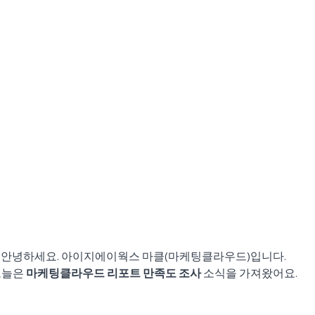
안녕하세요. 아이지에이웍스 마클(마케팅클라우드)입니다.
늘은 
마케팅클라우드 리포트 만족도 조사
 소식을 가져왔어요.