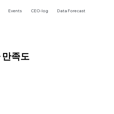
Events
CEO-log
Data Forecast
 만족도