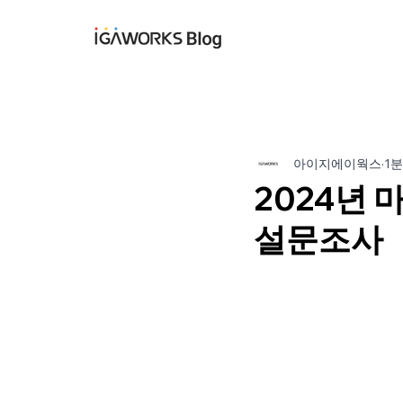
아이지에이웍스 블
아이지에이웍스
1분
2024년
설문조사