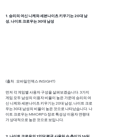
1. 승리의 여신 니케와 세븐나이츠 키우기는 20대 남
성, 나이트 크로우는 30대 남성
(출처 : 모바일인덱스 INSIGHT)
먼저 각 게임별 사용자 구성을 살펴보겠습니다. 3가지 
게임 모두 남성의 이용자 비율이 높은 가운데 승리의 여
신 니케와 세븐나이츠 키우기는 20대 남성, 나이트 크로
우는 30대 남성의 비율이 높은 것으로 나타났습니다. 나
이트 크로우는 MMORPG 장르 특성상 이용자 연령대
가 상대적으로 높은 것으로 보입니다.
2. 나이트 크로우의 1인당 평균 사용일 수 추이가 16일