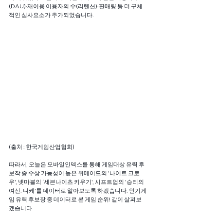
(DAU)·재이용 이용자의 수(리텐션)·판매량 등 더 구체
적인 심사요소가 추가되었습니다.
(출처 : 한국게임산업협회)
따라서, 오늘은 모바일인덱스를 통해 게임대상 유력 후
보작 중 수상 가능성이 높은 위메이드의 '나이트 크로
우', 넷마블의 ‘세븐나이츠 키우기', 시프트업의 '승리의 
여신: 니케'를 데이터로 알아보도록 하겠습니다. 인기게
임 유력 후보장 중 데이터로 본 게임 순위! 같이 살펴보
겠습니다. 