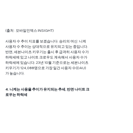
(출처 : 모바일인덱스 INSIGHT)
사용자 수 추이 지표를 보겠습니다. 승리의 여신: 니케 
사용자 수 추이는 상대적으로 유지되고 있는 중입니다. 
반면, 세븐나이츠 키우기는 출시 후 급격히 사용자 수가 
하락세에 있고 나이트 크로우도 계속해서 사용자 수가 
하락세에 있습니다. 23년 10월 기준으로는 세븐나이츠 
키우기가 124,088명으로 가장 일간 사용자 수(DAU)
가 높습니다. 
4. 니케는 사용율 추이가 유지되는 추세, 반면 나이트 크
로우는 하락세