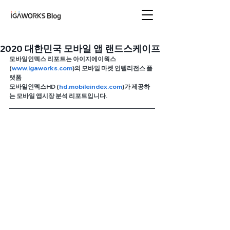
아이지에이웍스 블로
그
2020 대한민국 모바일 앱 랜드스케이프
모바일인덱스 리포트는 아이지에이웍스
(
www.igaworks.com
)의 모바일 마켓 인텔리전스 플
랫폼
모바일인덱스HD (
hd
.mobileindex.com
)가 제공하
는 모바일 앱시장 분석 리포트입니다.