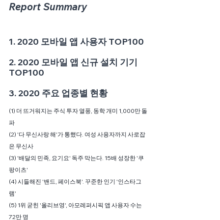
Report Summary
1. 2020 모바일 앱 사용자 TOP100
2. 2020 모바일 앱 신규 설치 기기 
TOP100 
3. 2020 주요 업종별 현황 
(1) 더 뜨거워지는 주식 투자 열풍, 동학 개미 1,000만 돌
파
(2) '다 무신사랑 해'가 통했다. 여성 사용자까지 사로잡
은 무신사
(3) '배달의 민족, 요기요' 독주 막는다. 15배 성장한 '쿠
팡이츠'
(4) 시들해진 '밴드, 페이스북'. 꾸준한 인기 '인스타그
램'
(5) 1위 굳힌 '올리브영', 아모레퍼시픽 앱 사용자 수는 
72만 명