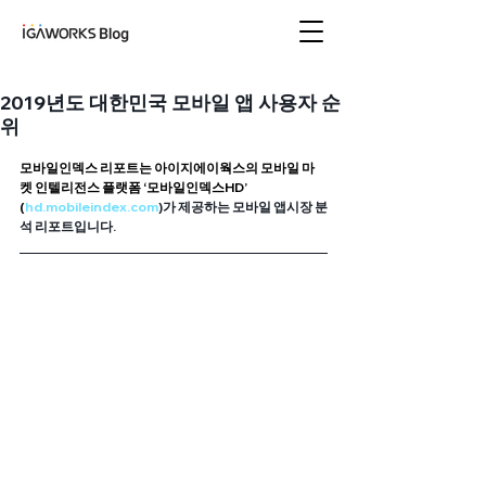
아이지에이웍스 블로
그
2019년도 대한민국 모바일 앱 사용자 순
위
모바일인덱스 리포트는 아이지에이웍스의 모바일 마
켓 인텔리전스 플랫폼 ‘모바일인덱스HD’ 
(
hd
.mobileindex.com
)가 제공하는 모바일 앱시장 분
석 리포트입니다.