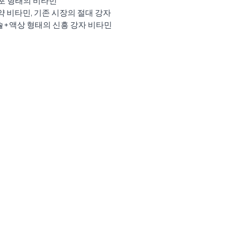
 발포 형태의 비타민
알약 비타민, 기존 시장의 절대 강자 
캡슐+액상 형태의 신흥 강자 비타민