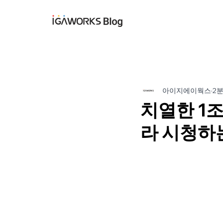
아이지에이웍스 블
아이지에이웍스
2
치열한 1조
라 시청하