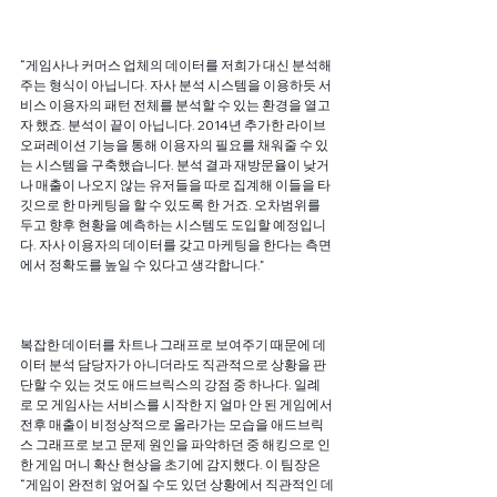
“게임사나 커머스 업체의 데이터를 저희가 대신 분석해
주는 형식이 아닙니다. 자사 분석 시스템을 이용하듯 서
비스 이용자의 패턴 전체를 분석할 수 있는 환경을 열고
자 했죠. 분석이 끝이 아닙니다. 2014년 추가한 라이브
오퍼레이션 기능을 통해 이용자의 필요를 채워줄 수 있
는 시스템을 구축했습니다. 분석 결과 재방문율이 낮거
나 매출이 나오지 않는 유저들을 따로 집계해 이들을 타
깃으로 한 마케팅을 할 수 있도록 한 거죠. 오차범위를 
두고 향후 현황을 예측하는 시스템도 도입할 예정입니
다. 자사 이용자의 데이터를 갖고 마케팅을 한다는 측면
에서 정확도를 높일 수 있다고 생각합니다.”
복잡한 데이터를 차트나 그래프로 보여주기 때문에 데
이터 분석 담당자가 아니더라도 직관적으로 상황을 판
단할 수 있는 것도 애드브릭스의 강점 중 하나다. 일례
로 모 게임사는 서비스를 시작한 지 얼마 안 된 게임에서 
전후 매출이 비정상적으로 올라가는 모습을 애드브릭
스 그래프로 보고 문제 원인을 파악하던 중 해킹으로 인
한 게임 머니 확산 현상을 초기에 감지했다. 이 팀장은 
“게임이 완전히 엎어질 수도 있던 상황에서 직관적인 데