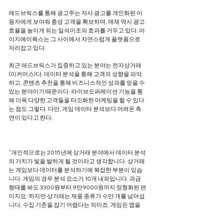
애드브릭스를 통해 광고주는 자사 광고를 개인화된 이
용자에게 보여줘 충성 고객을 확보하며, 매체 역시 광고 
효율을 높이게 되는 일석이조의 효과를 거두고 있다. 아
이지에이웍스는 그 사이에서 자연스럽게 플랫폼으로 
자리잡고 있다.
최근 애드브릭스가 집중하고 있는 분야는 전자상거래
(이커머스)다. 데이터 분석을 통해 고객의 성향을 파악
하고, 콘텐츠 추천을 통해 비즈니스적인 성과를 얻을 수 
있는 분야이기 때문이다. 라이브오퍼레이션 기능을 통
해 더욱 다양한 고객들을 타깃화한 마케팅을 할 수 있다
는 점도 그렇다. 다만, 게임 데이터 분석보다 어려운 측
면이 있다고 한다.
“개인적으로는 2015년에 상거래 분야에서 데이터 분석
의 가치가 빛을 발하게 될 것이라고 생각합니다. 상거래
는 게임보다 데이터를 분석하기에 복잡한 부분이 있습
니다. 게임의 경우 분석 요소가 10개 내외입니다. 과금 
형태를 봐도 3300원부터 9만9000원까지 정형화된 편
이지요. 하지만 상거래는 제품 종류가 수만 개를 넘어섭
니다. 수집 기준을 잡기 어렵다는 의미죠. 게임은 앱을 
열고 그 안에서 매출이 일어나는 단순한 형태라면, 상거