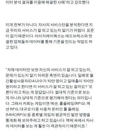
이터 분석 결과를 이용해 해결한 사례”라고 강조했다.
이게 전부가 아니다. 자사의 서비스만을 분석한다면 지
금 우리의 서비스가 잘 되고 있는지 알기가 어렵다. 표준
이 없기 때문이다. 아이지에이웍스는 애드브릭스와 연
결한 업체들의 데이터를 통해 기준을 만드는 작업도 하
고 있다.
“자체 데이터만 보면 자신의 서비스가 잘 되고 있는지, 
문제가 있는지 알기 어려운 측면이 있습니다. 일례로 월
간활성사용자(DAU)수가 10만 명이고 일매출이 100만 
원이라고 한다면 이 서비스가 잘 되고 있는 걸까요? ‘모
른다’라고 하는 게 정답입니다. 절대적 기준으로 보는 
게 아니라 상대적 기준으로 평가해야 한다는 의미입니
다. 그래서 저희는 게임이면 액션, 롤플레잉(RPG), 액
션 RPG, 대규모 다중 사용자 온라인 롤 플레잉
(MMORPG) 등 종류별 게임의 평균적인 발전 방향을 
통계화 해 보여주려고 하고 있습니다. 맥락 속에서 자사
의 데이터를 보는 게 훨씬 더 객관적이기 때문이죠.”