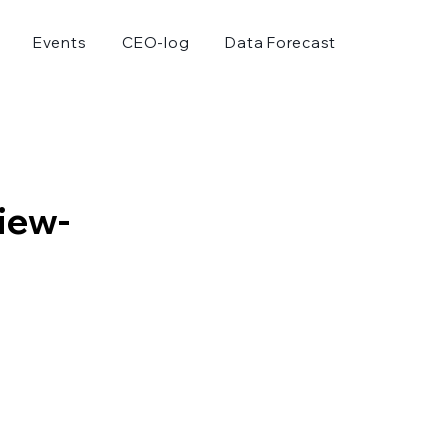
Events
CEO-log
Data Forecast
iew-