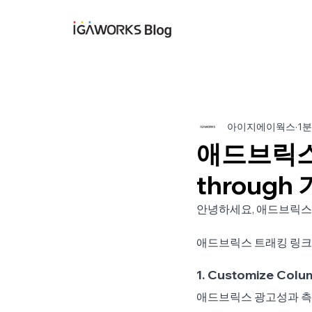
아이지에이웍스 블
아이지에이웍스
1분
애드브릭스, 
throug
안녕하세요, 애드브릭스
애드브릭스 트래킹 링크 
1. Customize Col
애드브릭스 광고성과 측