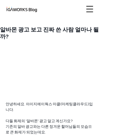
아이지에이웍스 블로
그
알바몬 광고 보고 진짜 쓴 사람 얼마나 될
까?
안녕하세요. 아이지에이웍스 마클(마케팅클라우드)입
니다.
다들 화제의 '알바몬' 광고 알고 계신가요?
기존의 알바 광고와는 다른 정겨운 할머님들의 모습으
로 큰 화제가 되었는데요.