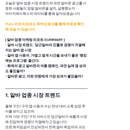
오늘은 알바 업종 시장 트렌드와 과연 알바몬 광고를 시
청한 사람들이 정말 알바몬을 설치, 실행했는지
아이지에이웍스의 데이터를 통해 알아보겠습니다.
FULL 버전 리포트도 최하단 링크를 통해 무료로 확인
해 보실 수 있습니다.
[ 알바 업종 마케팅 리포트 SUMMARY ]
- 알바 시장 트렌드 : 당근알바의 진출로 경쟁이 치열해
지는 알바 앱 시장
- 알바 앱 사용자, 가볍고 쉽게 시간을 보내기 좋은 '랭킹 
예능 프로그램' 즐긴다.
- 화제의 광고 알바몬의 여름 캠페인, 과연 실제 앱 성과
도 좋았을까?
- 알바몬 광고, 어떤 연령에게 가장 성과가 좋았을까?
1. 알바 업종 시장 트렌드
올해 구인/구직 앱 사용자 수는 전년 대비 소폭 성장 추
이를 보이고 있으며
지역 기반 구인/구직 서비스인 당근알바가 새롭게 시장
에 진입하며 경쟁이 치열해지고 있습니다.
또한 최저임금이 인상되면서 전체 알바 취업자의 규모