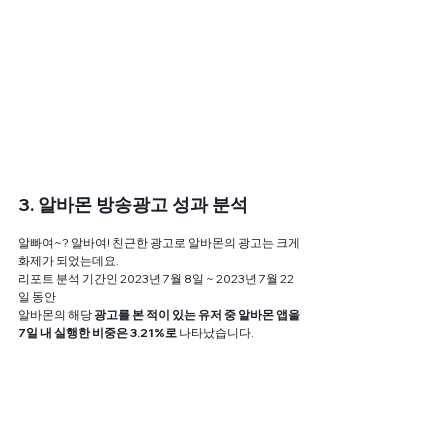
3. 알바몬 방송광고 성과 분석
알빠여~? 알바여! 친근한 광고로 알바몬의 광고는 크게 
화제가 되었는데요.
리포트 분석 기간인 2023년 7월 8일 ~ 2023년 7월 22
일 동안
알바몬의 해당 
광고를 본 적이 있는 유저 중 알바몬 앱을 
7일 내 실행한 비중은 3.21%로
 나타났습니다.