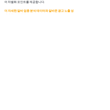
어 차별화 포인트를 제공합니다.
더 자세한 알바 업종 분석 데이터와 알바몬 광고 노출 성
과가 궁금하다면
무료 FULL리포트를 계속해서 확인해보세요!
전체 보기
관련 게시물