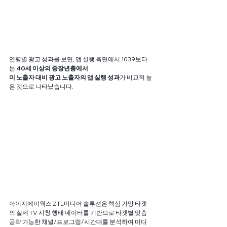
연령별 광고 성과를 보면, 앱 실행 측면에서 1039보다
는 
40세 이상의 중장년층에서
미 노출자 대비 광고 노출자의 앱 실행 성과
가 비교적 높
은 것으로 나타났습니다.
아이지에이웍스 ZTL미디어 솔루션은 핵심 가망 타겟
의 실제 TV 시청 행태 데이터를 기반으로 타겟별 맞춤 
공략 가능한 채널/프로그램/시간대를 분석하여 미디