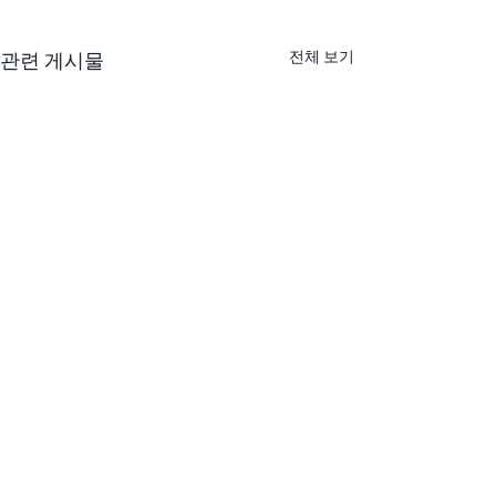
전체 보기
관련 게시물