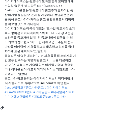
아이지에이웍스는 중고나라 모바일 앱에 모바일 매체 
수익화 솔루션 ‘애드팝콘 SSP(Supply Side 
Platform)’를 활용해 중고나라 광고주가 효과적인 통
합 마케팅을 펼칠 수 있게 할 예정이다. 큐딜리온은 이
를 통해 중고나라가 커머스 광고 플랫폼으로서 경쟁력
을 확보할 것으로 기대된다.
아이지에이웍스 마국성 대표는 “모바일 광고시장 초기
부터 쌓아온 아이지에이웍스의 애드테크와 광고 운영 
노하우를 중고거래 업계 1위 중고나라에 접목할 수 있
어 기쁘게 생각한다”며 “이번 제휴로 광고주들이 중고
나라를 마케팅에 더 효율적으로 활용하고 성과를 극대
화하게 도울 계획이다”고 말했다.
큐딜리온 이승우 대표는 “이번 제휴를 통해 소비자와 기
업 모두 만족하는 차별화된 광고 서비스를 제공하겠
다”며 “지속적으로 기술력 있는 마케팅 기업과 협업해 
국내 최대를 넘어 최고의 미디어 커머스 기업으로 나아
가겠다”고 말했다.
중고나라 광고 문의는 아이지에이웍스의 미디어렙사 
‘디지털퍼스트(sp@dfirst-inc.com)’로 하면 된다.
#ssp
#앱광고
#중고나라광고
#아이지에이웍스
#IGAWORKS
#렙사
#모바일광고
#디지털퍼스트
#
미디어렙
#큐딜리온
#애드팝콘ssp
#중고나라