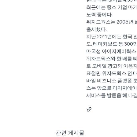
최근에는 중소 기업 마케
노력 중이다.
위자드웍스는 2006년 
출시했다.
지난 2011년에는 한국
모, 테마키보드 등 300
마국성 아이지에이웍스 대
위자드웍스와 한 배를 타
로 모바일 광고와 이용
표철민 위자드웍스 전 대
바일 비즈니스 플랫폼 
스는 앞으로 아이지에이웍
서비스를 발돋움 해 나갈
관련 게시물