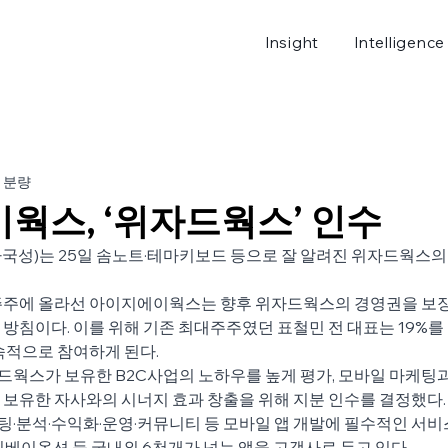
Insight
Intelligence
로그
 분량
웍스, ‘위자드웍스’ 인수
성)는 25일 솜노트·테마키보드 등으로 잘 알려진 위자드웍스의 
주주에 올라선 아이지에이웍스는 향후 위자드웍스의 경영권을 보
방침이다. 이를 위해 기존 최대주주였던 표철민 전 대표는 19%를 
속적으로 참여하게 된다.
스가 보유한 B2C사업의 노하우를 높게 평가, 모바일 마케팅과 
보유한 자사와의 시너지 효과 창출을 위해 지분 인수를 결정했다.
분석·수익화·운영·커뮤니티 등 모바일 앱 개발에 필수적인 서비스
·이베이옥션 등 국내외 6천개가 넘는 앱을 고객사로 두고 있다.