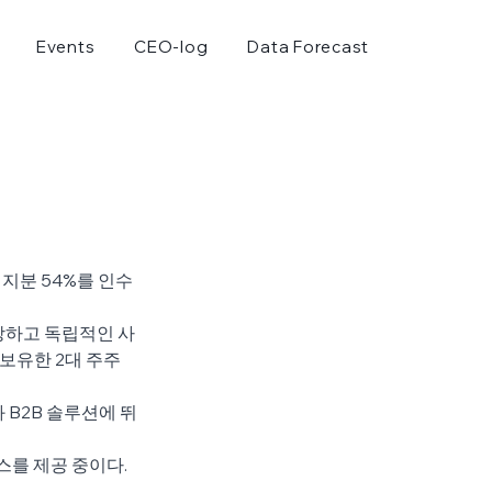
Events
CEO-log
Data Forecast
지분 54%를 인수
장하고 독립적인 사
보유한 2대 주주
B2B 솔루션에 뛰
를 제공 중이다. 