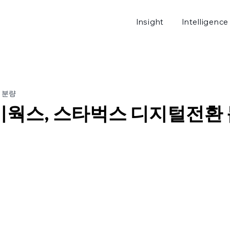
Insight
Intelligence
로그
 분량
웍스, 스타벅스 디지털전환