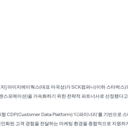
] 아이지에이웍스(대표 마국성)가 SCK컴퍼니(이하 스타벅스)의
트랜스포메이션)을 가속화하기 위한 전략적 파트너사로 선정됐다고 
CDP(Customer Data Platform) ‘디파이너리’를 기반으로
개인화된 고객 경험을 전달하는 마케팅 환경을 종합적으로 지원하게