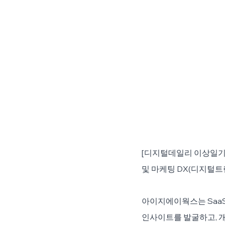
[디지털데일리 이상일기자
및 마케팅 DX(디지털
아이지에이웍스는 SaaS형 
인사이트를 발굴하고, 