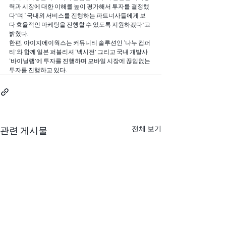
력과 시장에 대한 이해를 높이 평가해서 투자를 결정했
다”며 “국내외 서비스를 진행하는 파트너사들에게 보
다 효율적인 마케팅을 진행할 수 있도록 지원하겠다”고 
밝혔다.
한편, 아이지에이웍스는 커뮤니티 솔루션인 ‘나누 컴퍼
티’와 함께 일본 퍼블리셔 ‘넥시전’ 그리고 국내 개발사 
‘바이닐랩’에 투자를 진행하며 모바일 시장에 끊임없는 
투자를 진행하고 있다.
전체 보기
관련 게시물