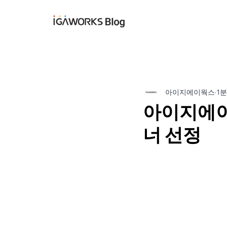
아이지에이웍스 블
아이지에이웍스
1분
아이지에이
너 선정