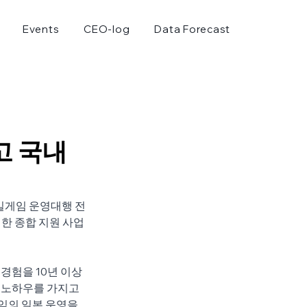
Events
CEO-log
Data Forecast
고 국내
바일게임 운영대행 전
위한 종합 지원 사업
경험을 10년 이상 
 노하우를 가지고 
임의 일본 운영을 