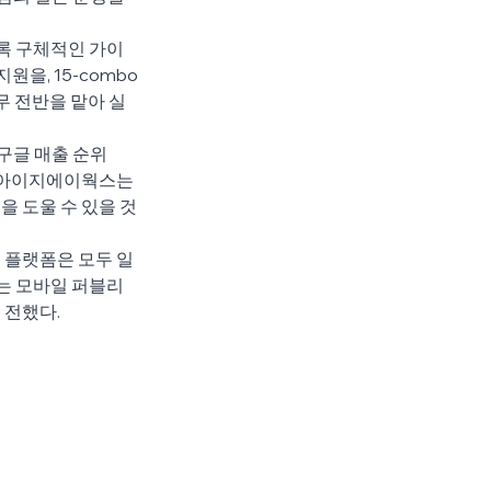
록 구체적인 가이
을, 15-combo
무 전반을 맡아 실
구글 매출 순위 
. 아이지에이웍스는 
을 도울 수 있을 것
 플랫폼은 모두 일
는 모바일 퍼블리
 전했다.