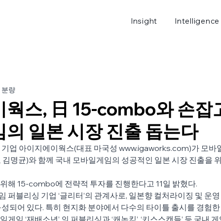
Insight
Intelligence
로그
 분량
스, 日 15-combo와 손잡
의 일본 시장 진출 돕는다
기업 아이지에이웍스(대표 마국성 www.igaworks.com)가 모
(대표 김명균)와 함께 국내 모바일게임의 성공적인 일본 시장 진출을 
해 15-combo에 전략적 투자를 진행한다고 11일 밝혔다.
임 퍼블리싱 기업 ‘글리터’의 관계사로, 일본향 컬처라이징 및 운영 
성되어 있다. 특히 현지화 분야에서 다수의 타이틀 출시를 경험한
임 ‘재배소년’ 의 퍼블리싱과 ‘캐논킹’, ‘키스스캔들’ 등 국내 게