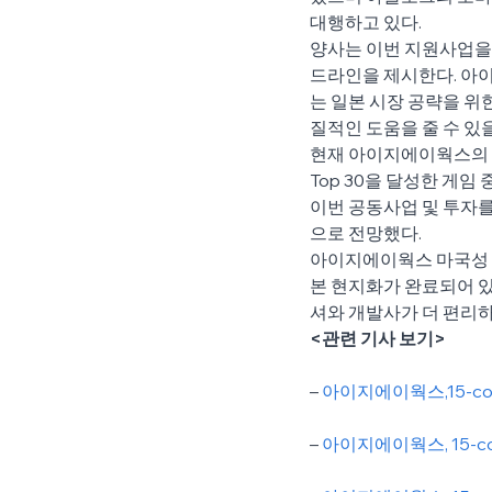
대행하고 있다.
양사는 이번 지원사업을
드라인을 제시한다. 아이
는 일본 시장 공략을 위
질적인 도움을 줄 수 있
현재 아이지에이웍스의 솔
Top 30을 달성한 게
이번 공동사업 및 투자를
으로 전망했다.
아이지에이웍스 마국성 대
본 현지화가 완료되어 
셔와 개발사가 더 편리하
<관련 기사 보기>
– 
아이지에이웍스,15-c
– 
아이지에이웍스, 15-c