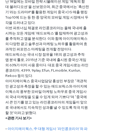
난 18일에는 모바일 전략 시뮬레이션 게임 ‘제독의 함
대:블러디오션’을 선보였으며, 최근 중국에서는 ‘촉산전
기’라는 드라마IP를 활용한 게임이 중국 iOS 매출 랭킹 
Top10에 드는 등 한·중 양국의 모바일 게임 시장에서 두
각을 드러내고 있다.
이번 파트너십 체결로 라인콩코리아는 올해 국내에 출
시하는 모든 게임에 ‘애드브릭스’를 탑재하여 광고성과
를 추적하고 앱을 분석한다. 이와 함께 아이지에이웍스
의 다양한 광고 솔루션과 마케팅 노하우를 활용하여 효
과적인 퍼포먼스 마케팅을 전개할 전망이다.
애드브릭스는 국내 시장 점유율 1위의 광고성과 추적·
앱 분석 툴로, 2015년 기준 국내에 출시된 중국산 게임
의 63%가 이미 사용 중이다. 대표 중국 게임사로는 라인
콩코리아, 4399, 9play, Efun, FLmoible, Kunlun, 
Rekoo 등이 있다.
아이지에이웍스 중국사업담당 홍성민 부장은 “객관적
인 광고성과 측정을 할 수 있는 애드브릭스와 아이지에
이웍스의 풍부한 모바일 마케팅 노하우로 중국 게임사
의 국내 마케팅을 도울 수 있게 되어 기쁘다”며 “중국에
서 큰 인기를 얻고 있는 라인콩코리아의 게임들이 앞으
로 국내에서도 지속적인 성과를 낼 수 있도록 적극 지원
할 것”이라고 밝혔다.
<관련 기사 보기>
– 
아이지에이웍스, 中 대형 게임사 ‘라인콩코리아’와 파