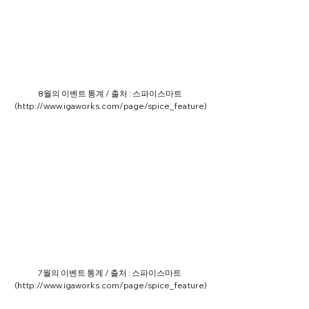
8월의 이벤트 통계 / 출처 : 스파이스마트 
(http://www.igaworks.com/page/spice_feature)
7월의 이벤트 통계 / 출처 : 스파이스마트 
(http://www.igaworks.com/page/spice_feature)