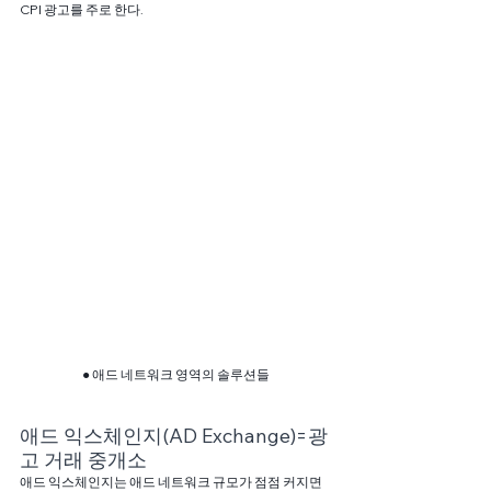
CPI 광고를 주로 한다.
● 애드 네트워크 영역의 솔루션들
애드 익스체인지(AD Exchange)=광
고 거래 중개소
애드 익스체인지는 애드 네트워크 규모가 점점 커지면