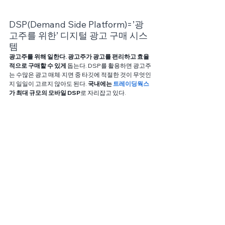
DSP(Demand Side Platform)=’광
고주를 위한’ 디지털 광고 구매 시스
템
광고주를 위해 일한다. 광고주가 광고를 편리하고 효율
적으로 구매할 수 있게
 돕는다. DSP를 활용하면 광고주
는 수많은 광고 매체·지면 중 타깃에 적절한 것이 무엇인
지 일일이 고르지 않아도 된다. 
국내에는 
트레이딩웍스
가 최대 규모의 모바일 DSP
로 자리잡고 있다.