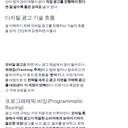
산이 많지 않아 대행사 없이 
직접 광고를 진행해야 한다
면 잘 알수록 좋은 성과
를 낼 수 있다.
디지털 광고 기술 흐름
잘 이해하기 위해 모바일 광고를 진행하는 기술의 흐름
을 보자. 간단하게 표현하면 이렇다.
모바일 광고
를 하면 어느 광고 채널에서 많이 들어오나 
트래킹(Tracking, 추적)
하고 앱에 얼마나 접속하고 어
떻게 머무는지 등의 앱 현황을 
‘분석’
하고, 이런 데이터
를 바탕으로 또 
전략을 세우고 광고 지면을 구매해 광고
를 내보낸다. 이 과정이 반복
된다. 이제 다소 복잡한 광
고 구매 과정을 보자.
프로그래매틱 바잉(Programmatic 
Buying)
광고 지면 구매는 거의 자동으로 이루어진다. 
모바일 환
경에서 어떤 광고가 적절한 소비자에게 보여지기까지 
필요한 과정
(광고를 사고, 팔고, 결과를 분석하고, 최적