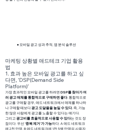
● 모바일 광고 성과 추적, 앱 분석 솔루션
마케팅 상황별 애드테크 기업 활용
법
1. 효과 높은 모바일 광고를 하고 싶
다면, ‘DSP(Demand Side 
Platform)’
가장 효과적인 모바일 광고를 하려면 
DSP를 찾아가 여
러 광고 매체를 통합적으로 구매하면 좋다.
 통합적으로 
광고를 구매할 경우, 애드 네트워크에서 매체를 하나하
나 구매할 때보다 
광고 도달율을 높일 수 있다.
 즉, 가능
한 많은 사람에게 광고를 노출할 수 있다는 얘기다.
그리고
 광고비를 효율적으로 사용할 수 있다
는 것도 장
점이다. 우선 
‘중복 제거’가 가능
하다. A 애드 네트워크
에 2천 만명, B 애드 네트워크에 1천 5백 만명의 사용자