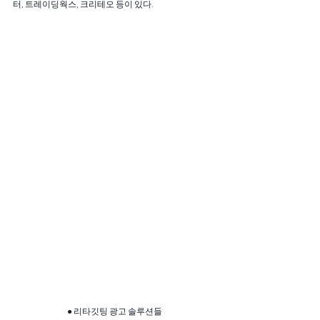
터, 트레이딩웍스, 크리테오 등이 있다.
● 리타깃팅 광고 솔루션들