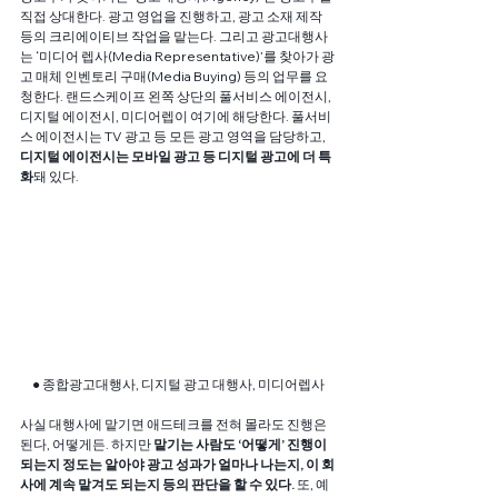
직접 상대한다. 광고 영업을 진행하고, 광고 소재 제작 
등의 크리에이티브 작업을 맡는다. 그리고 광고대행사
는 ‘미디어 렙사(Media Representative)’를 찾아가 광
고 매체 인벤토리 구매(Media Buying) 등의 업무를 요
청한다. 랜드스케이프 왼쪽 상단의 풀서비스 에이전시, 
디지털 에이전시, 미디어렙이 여기에 해당한다. 풀서비
스 에이전시는 TV 광고 등 모든 광고 영역을 담당하고, 
디지털 에이전시는 모바일 광고 등 디지털 광고에 더 특
화
돼 있다.
● 종합광고대행사, 디지털 광고 대행사, 미디어렙사
사실 대행사에 맡기면 애드테크를 전혀 몰라도 진행은 
된다, 어떻게든. 하지만 
맡기는 사람도 ‘어떻게’ 진행이 
되는지 정도는 알아야 광고 성과가 얼마나 나는지, 이 회
사에 계속 맡겨도 되는지 등의 판단을 할 수 있다.
 또, 예