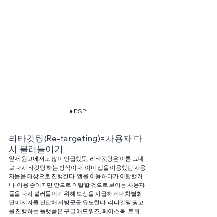
● DSP
리타깃팅(Re-targeting)=사용자 다
시 불러들이기
앞서 원고에서도 많이 언급했듯, 리타깃팅은 이름 그대
로 다시 타깃팅 하는 방식이다. 이미 앱을 이용했던 사용
자들을 대상으로 진행한다. 앱을 이용하다가 이탈했거
나, 이용 중이지만 앞으로 이탈할 것으로 보이는 사용자
들을 다시 불러들이기 위해 보상을 지급하거나 차별화
된 메시지를 전달해 재방문을 유도한다. 리타깃팅 광고
를 진행하는 플랫폼은 구글 애드워즈, 페이스북, 트위