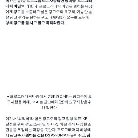
화하는 등)을
 프로그램으로 자동화한 방식을 ‘프로그래
매틱 바잉’
이라 한다. 프로그래매틱 바잉은 원하는 대상
에게 광고를 노출하고 싶은 광고주의 요구와, 가능한 높
은 광고 수익을 원하는 광고매체(앱)의 요구를 모두 반
영해 
광고를 잘 사고 팔고 최적화한다.
● 프로그래매틱바잉에서 DSP와 DMP는 광고주의 요
구사항을 위해, SSP는 광고매체(앱)의 요구사항을 위
해 일한다
여기서 ‘최적화‘라 함은 광고주의 광고 집행 목표(KPI) 
달성을 위해 광고 소재, 단가, 타깃, 채널 등의 다양한 조
건들을 조정하는 과정을 뜻한다. 프로그래머틱 바잉에
서 
광고주가 원하는 것은 DSP와 DMP
가 들어주고, 
광