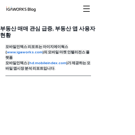
아이지에이웍스 블로
그
부동산 매매 관심 급증, 부동산 앱 사용자
현황
모바일인덱스 리포트는 아이지에이웍스
(
www.igaworks.com
)의 모바일 마켓 인텔리전스 플
랫폼
모바일인덱스 (
hd
.mobileindex.com
)가 제공하는 모
바일 앱시장 분석 리포트입니다.