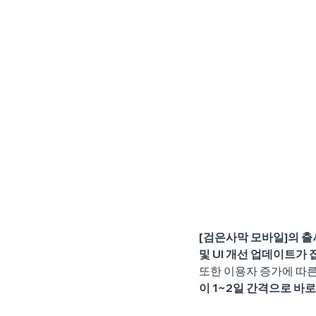
[검은사막 모바일]의 출
및 UI 개선 업데이트가
또한 이용자 증가에 따른
이 1~2일 간격으로 바