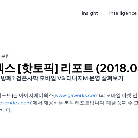
Insight
Intelligence
로그
분 분량
 [핫토픽] 리포트 (2018.0
 방패? 검은사막 모바일 VS 리니지M 운영 살펴보기 
리포트]는 아이지에이웍스(
www.igaworks.com
)의 모바일 마켓 
ileindex.com
)에서 제공하는 분석 리포트입니다. 매월 셋째 주 그
니다. 