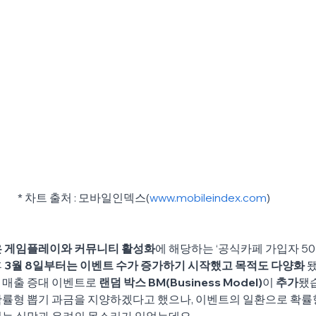
* 차트 출처 : 모바일인덱스(
www.mobileindex.com
)
은 게임플레이와 커뮤니티 활성화
에 해당하는 ‘공식카페 가입자 50
 
3월 8일부터는 이벤트 수가 증가하기 시작했고 목적도 다양화 
 매출 증대 이벤트로 
랜덤 박스 BM(Business Model)
이 
추가
됐습
확률형 뽑기 과금을 지양하겠다고 했으나, 이벤트의 일환으로 확률
서는 실망과 우려의 목소리가 있었는데요.