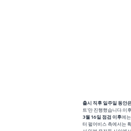
출시 직후 일주일 동안
트’만 진행했습니다.이후
3월 16일 점검 이후
에는
터 펄어비스 측에서는 
서 일부 유저들 사이에