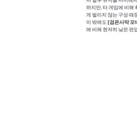
하지만, 타 게임에 비해
게 벌리지 않는 구성 때
이 밖에도 
[검은사막 모
에 비해 현저히 낮은 편