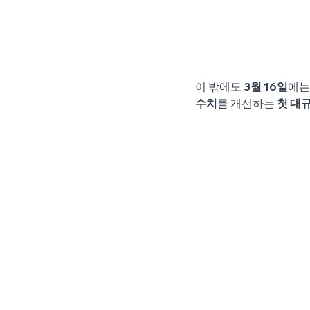
이 밖에도
 3월 16일
에는
수치
를 개선하는 
첫 대