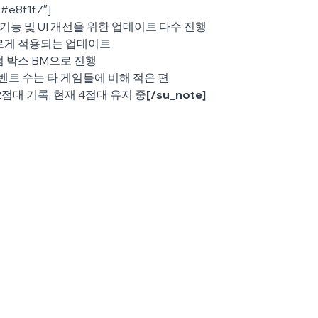
”#e8f1f7″]
 기능 및 UI 개선을 위한 업데이트 다수 진행
르게 적용되는 업데이트
 박스 BM으로 진행
이벤트 수는 타 게임들에 비해 적은 편
점대 기록, 현재 4점대 유지 중
[/su_note]