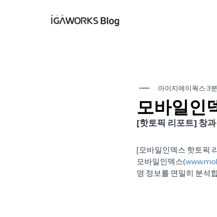
아이지에이웍스 블
아이지에이웍스
3
모바일인덱스
[핫토픽 리포트] 창과
[모바일인덱스 핫토픽 
모바일인덱스(
www.mob
영 정보를 면밀히 분석합