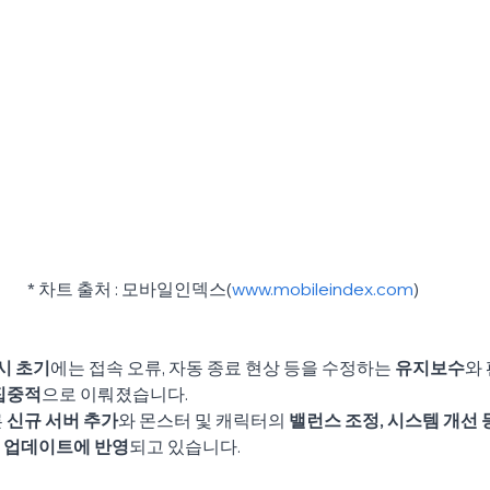
* 차트 출처 : 모바일인덱스(
www.mobileindex.com
)
시 초기
에는 접속 오류, 자동 종료 현상 등을 수정하는
 유지보수
와
 집중적
으로 이뤄졌습니다.
 
신규 서버 추가
와 몬스터 및 캐릭터의
 밸런스 조정, 시스템 개선
로 업데이트에 반영
되고 있습니다.