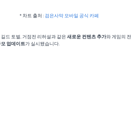
* 차트 출처 : 
검은사막 모바일 공식 카페 
 길드 토벌, 거점전 리허설과 같은 
새로운 컨텐츠 추가
와 게임의 
규모 업데이트
가 실시됐습니다.