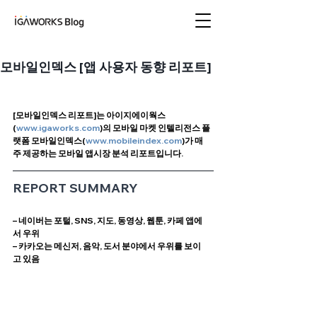
아이지에이웍스 블로
그
모바일인덱스 [앱 사용자 동향 리포트]
[모바일인덱스 리포트]는 아이지에이웍스
(
www.igaworks.com
)의 모바일 마켓 인텔리전스 플
랫폼 모바일인덱스(
www.mobileindex.com
)가 매
주 제공하는 모바일 앱시장 분석 리포트입니다. 
REPORT SUMMARY
– 네이버는 포털, SNS, 지도, 동영상, 웹툰, 카페 앱에
서 우위 
– 카카오는 메신저, 음악, 도서 분야에서 우위를 보이
고 있음