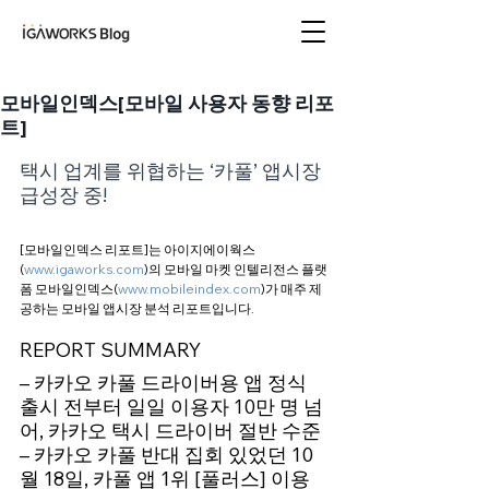
아이지에이웍스 블로
그
모바일인덱스[모바일 사용자 동향 리포
트]
택시 업계를 위협하는 ‘카풀’ 앱시장 
급성장 중!
[모바일인덱스 리포트]는 아이지에이웍스
(
www.igaworks.com
)의 모바일 마켓 인텔리전스 플랫
폼 모바일인덱스(
www.mobileindex.com
)가 매주 제
공하는 모바일 앱시장 분석 리포트입니다. 
REPORT SUMMARY
– 카카오 카풀 드라이버용 앱 정식 
출시 전부터 일일 이용자 10만 명 넘
어, 카카오 택시 드라이버 절반 수준 
– 카카오 카풀 반대 집회 있었던 10
월 18일, 카풀 앱 1위 [풀러스] 이용