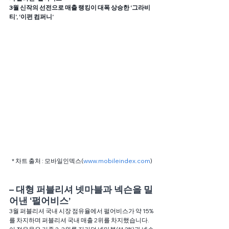
3월 신작의 선전으로 매출 랭킹이 대폭 상승한 ‘그라비
티’, ‘이펀 컴퍼니’
* 차트 출처 : 모바일인덱스(
www.mobileindex.com
)
– 대형 퍼블리셔 넷마블과 넥슨을 밀
어낸 ‘펄어비스’
3월 퍼블리셔 국내 시장 점유율에서 펄어비스가 약 15%
를 차지하며 퍼블리셔 국내 매출 2위를 차지했습니다. 