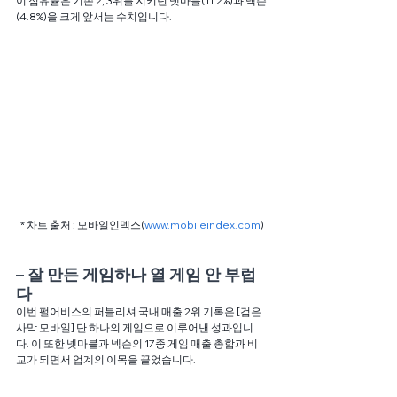
이 점유율은 기존 2, 3위를 지키던 넷마블(11.2%)과 넥슨
(4.8%)을 크게 앞서는 수치입니다.
* 차트 출처 : 모바일인덱스(
www.mobileindex.com
)
– 잘 만든 게임하나 열 게임 안 부럽
다 
이번 펄어비스의 퍼블리셔 국내 매출 2위 기록은 [검은
사막 모바일] 단 하나의 게임으로 이루어낸 성과입니
다. 이 또한 넷마블과 넥슨의 17종 게임 매출 총합과 비
교가 되면서 업계의 이목을 끌었습니다.