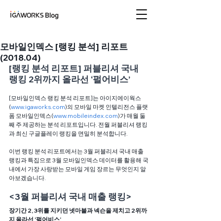
아이지에이웍스 블로
그
모바일인덱스 [랭킹 분석] 리포트
(2018.04)
[랭킹 분석 리포트] 퍼블리셔 국내 
랭킹 2위까지 올라선 ‘펄어비스’  
[모바일인덱스 랭킹 분석 리포트]는 아이지에이웍스
(
www.igaworks.com
)의 모바일 마켓 인텔리전스 플랫
폼 모바일인덱스(
www.mobileindex.com
)가 매월 둘
째 주 제공하는 분석 리포트입니다. 전월 퍼블리셔 랭킹
과 최신 구글플레이 랭킹을 면밀히 분석합니다. 
이번 랭킹 분석 리포트에서는 3월 퍼블리셔 국내 매출 
랭킹과 특집으로 3월 모바일인덱스 데이터를 활용해 국
내에서 가장 사랑받는 모바일 게임 장르는 무엇인지 알
아보겠습니다.
<3월 퍼블리셔 국내 매출 랭킹>
장기간 2, 3위를 지키던 넷마블과 넥슨을 제치고 2위까
지 올라선 ‘펄어비스’ 