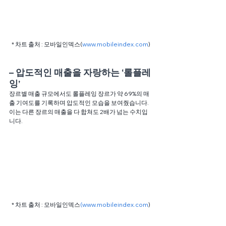
* 차트 출처 : 모바일인덱스(
www.mobileindex.com
)
– 압도적인 매출을 자랑하는 ‘롤플레
잉’ 
장르별 매출 규모에서도 롤플레잉 장르가 약 69%의 매
출 기여도를 기록하며 압도적인 모습을 보여줬습니다. 
이는 다른 장르의 매출을 다 합쳐도 2배가 넘는 수치입
니다.
* 차트 출처 : 모바일인덱스
(www.mobileindex.com
)