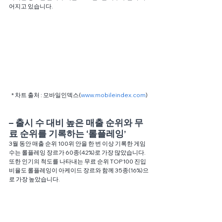
어지고 있습니다.
* 차트 출처 : 모바일인덱스(
www.mobileindex.com
)
– 출시 수 대비 높은 매출 순위와 무
료 순위를 기록하는 ‘롤플레잉’ 
3월 동안 매출 순위 100위 안을 한 번 이상 기록한 게임 
수는 롤플레잉 장르가 60종(42%)로 가장 많았습니다.
또한 인기의 척도를 나타내는 무료 순위 TOP100 진입 
비율도 롤플레잉이 아케이드 장르와 함께 35종(16%)으
로 가장 높았습니다.