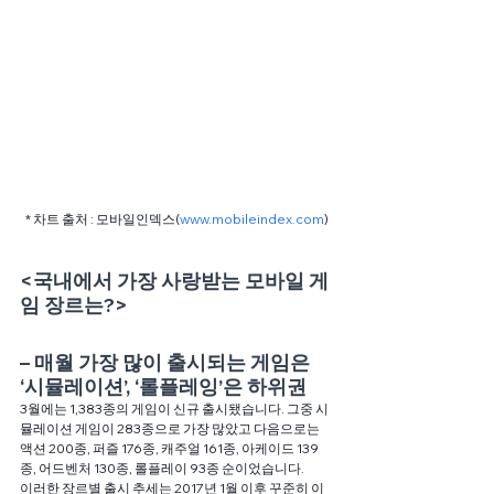
* 차트 출처 : 모바일인덱스(
www.mobileindex.com
)
<국내에서 가장 사랑받는 모바일 게
임 장르는?>
– 매월 가장 많이 출시되는 게임은 
‘시뮬레이션’, ‘롤플레잉’은 하위권 
3월에는 1,383종의 게임이 신규 출시됐습니다. 그중 시
뮬레이션 게임이 283종으로 가장 많았고 다음으로는 
액션 200종, 퍼즐 176종, 캐주얼 161종, 아케이드 139
종, 어드벤처 130종, 롤플레이 93종 순이었습니다.
이러한 장르별 출시 추세는 2017년 1월 이후 꾸준히 이