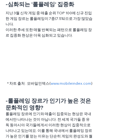
-심화되는 ‘롤플레잉’ 집중화 
지난 3월 신작 게임 중 매출 순위 TOP 100에 신규 진입
한 게임 장르는 롤플레잉이 7종(7.5%)으로 가장 많았습
니다.
이러한 추세 또한 매월 반복되는 패턴으로 롤플레잉 장
르 집중화 현상은 더욱 심화되고 있습니다.
* 차트 출처 : 모바일인덱스(
www.mobileindex.com
)
-롤플레잉 장르가 인기가 높은 것은 
문화적인 영향? 
롤플레잉 장르에 인기와 매출이 집중되는 현상은 국내
에서만 나타나는 것이 아닙니다. 전 세계 국가들 중 유
독 동아시아 국가들에게서 이러한 현상이 집중적으로 
나타나고 있는데요. 이를 통해 국내에서 롤플레잉 장르
가 높은 인기를 얻는 이유는 단순히 게임의 완성도와 퀄