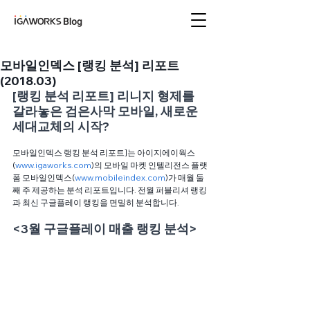
아이지에이웍스 블로
그
모바일인덱스 [랭킹 분석] 리포트
(2018.03)
[랭킹 분석 리포트] 리니지 형제를 
갈라놓은 검은사막 모바일, 새로운 
세대교체의 시작? 
모바일인덱스 랭킹 분석 리포트]는 아이지에이웍스
(
www.igaworks.com
)의 모바일 마켓 인텔리전스 플랫
폼 모바일인덱스(
www.mobileindex.com
)가 매월 둘
째 주 제공하는 분석 리포트입니다. 전월 퍼블리셔 랭킹
과 최신 구글플레이 랭킹을 면밀히 분석합니다. 
<3월 구글플레이 매출 랭킹 분석>