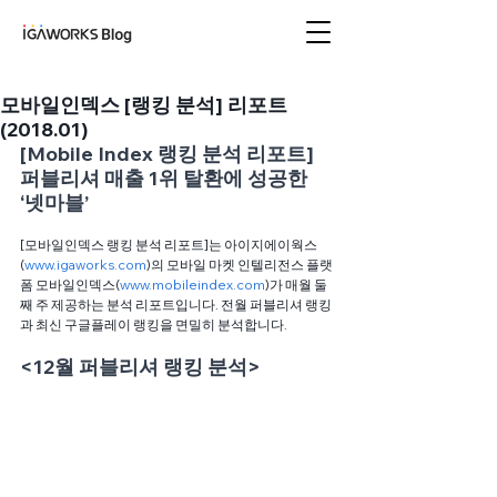
아이지에이웍스 블로
그
모바일인덱스 [랭킹 분석] 리포트
(2018.01)
[Mobile Index 랭킹 분석 리포트] 
퍼블리셔 매출 1위 탈환에 성공한 
‘넷마블’
[모바일인덱스 랭킹 분석 리포트]는 아이지에이웍스
(
www.igaworks.com
)의 모바일 마켓 인텔리전스 플랫
폼 모바일인덱스(
www.mobileindex.com
)가 매월 둘
째 주 제공하는 분석 리포트입니다. 전월 퍼블리셔 랭킹
과 최신 구글플레이 랭킹을 면밀히 분석합니다. 
<12월 퍼블리셔 랭킹 분석>