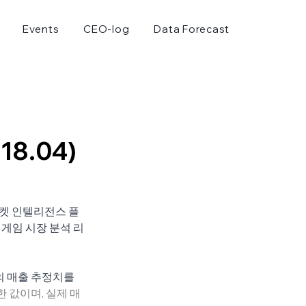
Events
CEO-log
Data Forecast
8.04)
마켓 인텔리전스 플
 게임 시장 분석 리
 매출 추정치를 
 값이며, 실제 매