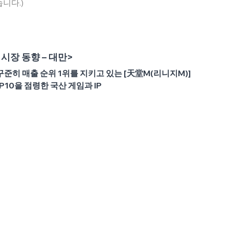
니다.)
시장 동향 – 대만>
꾸준히 매출 순위 1위를 지키고 있는 [天堂M(리니지M)]
P10을 점령한 국산 게임과 IP