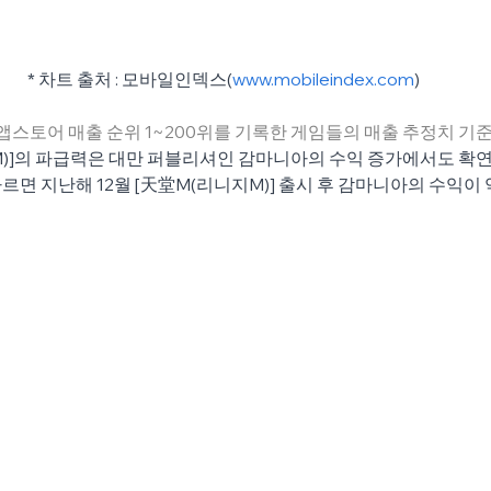
* 차트 출처 : 모바일인덱스(
www.mobileindex.com
)
 앱스토어 매출 순위 1~200위를 기록한 게임들의 매출 추정치 기준
M)]의 파급력은 대만 퍼블리셔인 감마니아의 수익 증가에서도 확
르면 지난해 12월 [天堂M(리니지M)] 출시 후 감마니아의 수익이 약