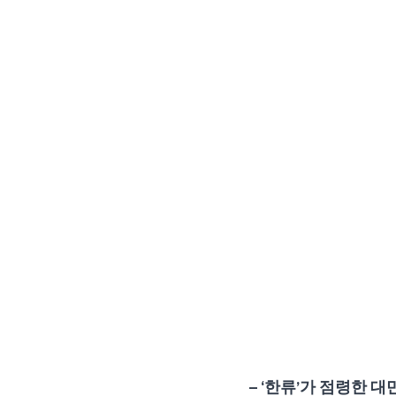
– ‘한류’가 점령한 대