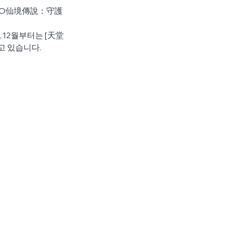
 [RO仙境傳說：守護
 12월부터는 [天堂
고 있습니다.