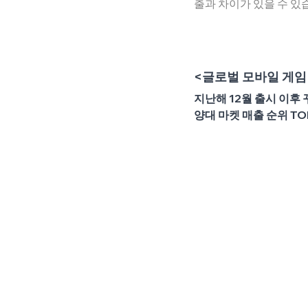
출과 차이가 있을 수 있습
<글로벌 모바일 게임 
지난해 12월 출시 이후 
양대 마켓 매출 순위 TO