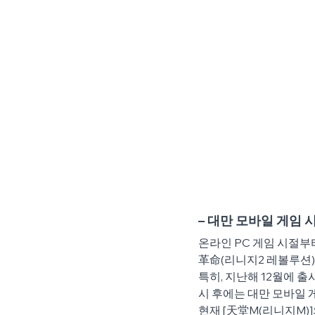
– 대만 모바일 게임 시
온라인 PC 게임 시절부
革命(리니지2 레볼루션
특히, 지난해 12월에 출
시 후에는 대만 모바일 
현재 [天堂M(리니지M)