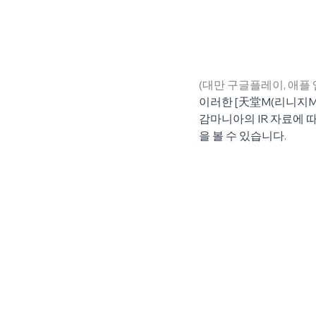
(대만 구글플레이, 애플
이러한 [天堂M(리니지
감마니아의 IR 자료에 따
을 볼 수 있습니다.