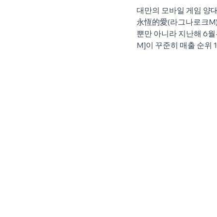
대만의 모바일 게임 양대
永恆的愛(라그나로크M)]
뿐만 아니라 지난해 6월
M]이 꾸준히 매출 순위