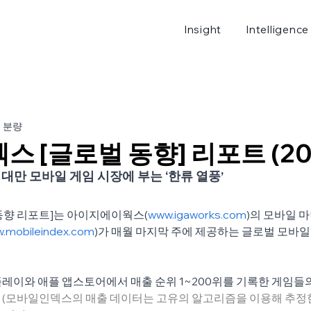
Insight
Intelligence
로그
분 분량
 [글로벌 동향] 리포트 (201
 대만 모바일 게임 시장에 부는 ‘한류 열풍’
동향 리포트]는 아이지에이웍스(
www.igaworks.com
)의 모바일 
.mobileindex.com
)가 매월 마지막 주에 제공하는 글로벌 모바일
레이와 애플 앱스토어에서 매출 순위 1~200위를 기록한 게임들의
 
(모바일인덱스의 매출 데이터는 고유의 알고리즘을 이용해 추정한