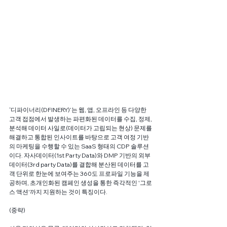
‘디파이너리(DFINERY)’는 웹, 앱, 오프라인 등 다양한 
고객 접점에서 발생하는 파편화된 데이터를 수집, 정제, 
분석해 데이터 사일로(데이터가 고립되는 현상) 문제를 
해결하고 통합된 인사이트를 바탕으로 고객 여정 기반
의 마케팅을 수행할 수 있는 SaaS 형태의 CDP 솔루션
이다. 자사데이터(1st Party Data)와 DMP 기반의 외부
데이터(3rd party Data)를 결합해 분산된 데이터를 고
객 단위로 한눈에 보여주는 360도 프로파일 기능을 제
공하며, 초개인화된 캠페인 생성을 통한 즉각적인 '그로
스 액션'까지 지원하는 것이 특징이다.
(중략)