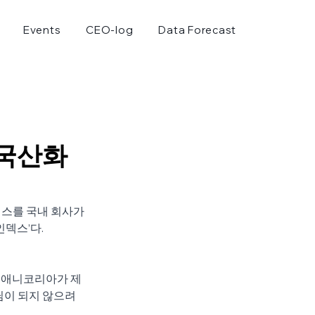
Events
CEO-log
Data Forecast
 국산화
스를 국내 회사가 
인덱스’다.
 앱애니코리아가 제
장님이 되지 않으려