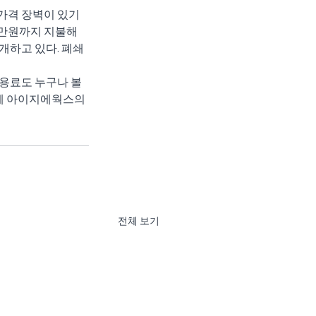
가격 장벽이 있기 
천만원까지 지불해
개하고 있다. 폐쇄
용료도 누구나 볼 
 게 아이지에웍스의 
전체 보기